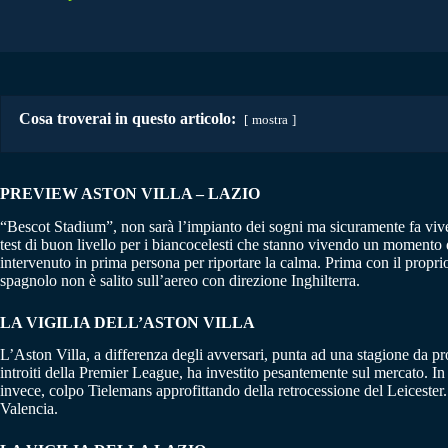
Cosa troverai in questo articolo:
mostra
PREVIEW ASTON VILLA – LAZIO
“Bescot Stadium”, non sarà l’impianto dei sogni ma sicuramente fa viver
test di buon livello per i biancocelesti che stanno vivendo un momento di 
intervenuto in prima persona per riportare la calma. Prima con il propri
spagnolo non è salito sull’aereo con direzione Inghilterra.
LA VIGILIA DELL’ASTON VILLA
L’Aston Villa, a differenza degli avversari, punta ad una stagione da pr
introiti della Premier League, ha investito pesantemente sul mercato. In
invece, colpo Tielemans approfittando della retrocessione del Leicester.
Valencia.