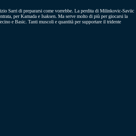
zio Sarri di prepararsi come vorrebbe. La perdita di Milinkovic-Saviic
 entrata, per Kamada e Isaksen. Ma serve molto di più per giocarsi la
ino e Basic. Tanti muscoli e quantità per supportare il tridente