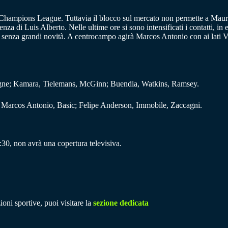
 Champions League. Tuttavia il blocco sul mercato non permette a Mauri
za di Luis Alberto. Nelle ultime ore si sono intensificati i contatti, in
 senza grandi novità. A centrocampo agirà Marcos Antonio con ai lati Vec
Digne; Kamara, Tielemans, McGinn; Buendia, Watkins, Ramsey.
, Marcos Antonio, Basic; Felipe Anderson, Immobile, Zaccagni.
:30, non avrà una copertura televisiva.
ioni sportive, puoi visitare la
sezione dedicata