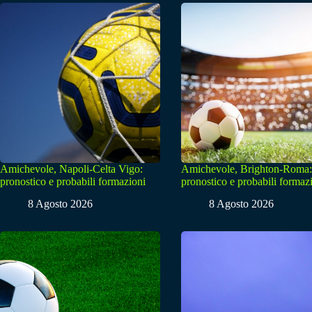
Amichevole, Napoli-Celta Vigo:
Amichevole, Brighton-Roma:
pronostico e probabili formazioni
pronostico e probabili formaz
8 Agosto 2026
8 Agosto 2026