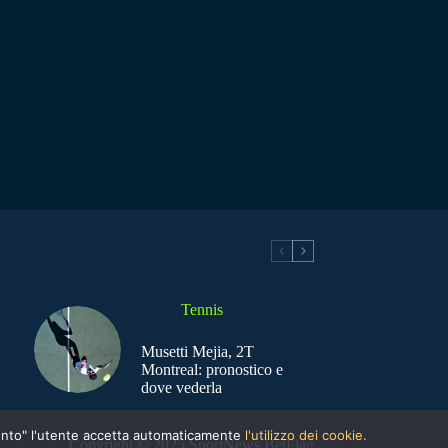
Tennis
Musetti Mejia, 2T
Montreal: pronostico e
dove vederla
nsento" l'utente accetta automaticamente
l'utilizzo dei cookie.
Copyright © 2025 SportNews BetFlag