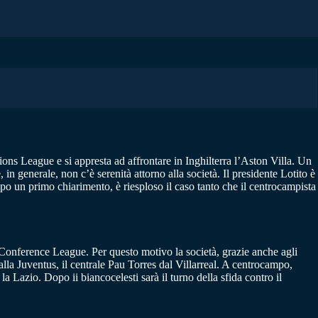
ons League e si appresta ad affrontare in Inghilterra l’Aston Villa. Un
in generale, non c’è serenità attorno alla società. Il presidente Lotito è
opo un primo chiarimento, è riesploso il caso tanto che il centrocampista
i Conference League. Per questo motivo la società, grazie anche agli
lla Juventus, il centrale Pau Torres dal Villarreal. A centrocampo,
 Lazio. Dopo ii biancocelesti sarà il turno della sfida contro il