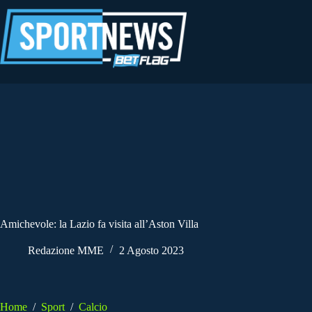
Salta
al
contenuto
Amichevole: la Lazio fa visita all’Aston Villa
Redazione MME
2 Agosto 2023
Home
/
Sport
/
Calcio