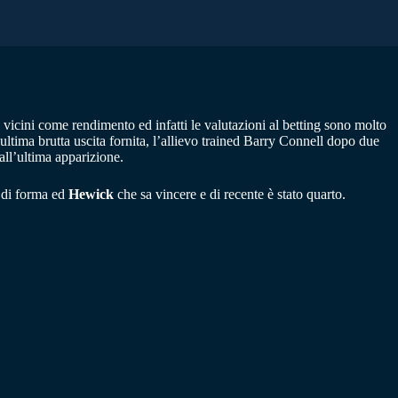
 vicini come rendimento ed infatti le valutazioni al betting sono molto
 ultima brutta uscita fornita, l’allievo trained Barry Connell dopo due
all’ultima apparizione.
 di forma ed
Hewick
che sa vincere e di recente è stato quarto.