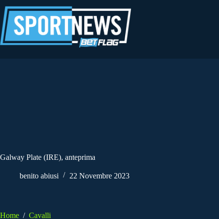
Salta
al
contenuto
Galway Plate (IRE), anteprima
benito abiusi
22 Novembre 2023
Home
/
Cavalli