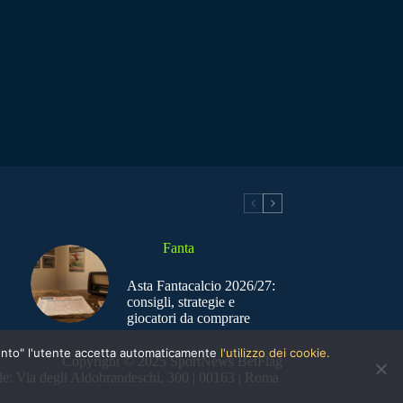
Fanta
Asta Fantacalcio 2026/27:
consigli, strategie e
giocatori da comprare
nsento" l'utente accetta automaticamente
l'utilizzo dei cookie.
Copyright © 2025 SportNews BetFlag
e: Via degli Aldobrandeschi, 300 | 00163 | Roma