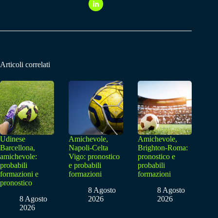
Articoli correlati
Udinese
Amichevole,
Amichevole,
Barcellona,
Napoli-Celta
Brighton-Roma:
amichevole:
Vigo: pronostico
pronostico e
probabili
e probabili
probabili
formazioni e
formazioni
formazioni
pronostico
8 Agosto
8 Agosto
8 Agosto
2026
2026
2026