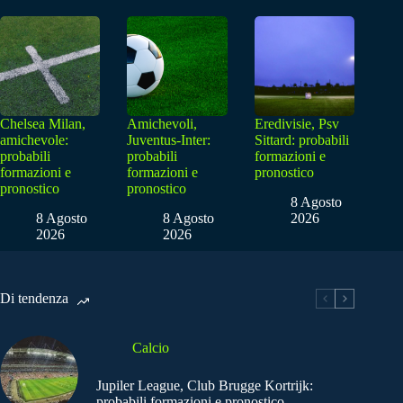
Chelsea Milan,
Amichevoli,
Eredivisie, Psv
amichevole:
Juventus-Inter:
Sittard: probabili
probabili
probabili
formazioni e
formazioni e
formazioni e
pronostico
pronostico
pronostico
8 Agosto
8 Agosto
8 Agosto
2026
2026
2026
Di tendenza
Calcio
Jupiler League, Club Brugge Kortrijk:
probabili formazioni e pronostico