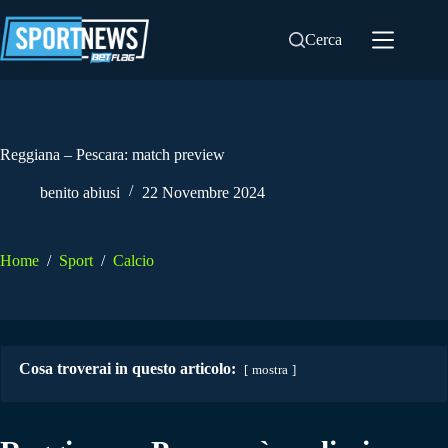
Salta
al
Cerca
contenuto
Reggiana – Pescara: match preview
benito abiusi
22 Novembre 2024
Home
/
Sport
/
Calcio
Cosa troverai in questo articolo:
mostra