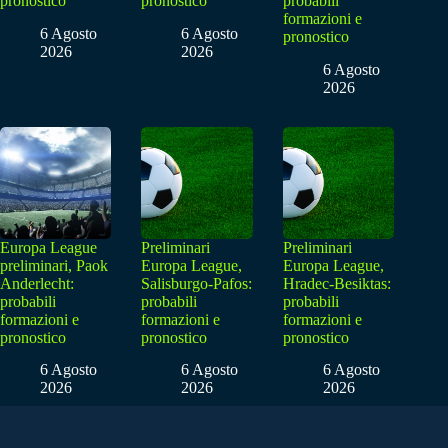
pronostico
pronostico
probabili
formazioni e
6 Agosto
6 Agosto
pronostico
2026
2026
6 Agosto
2026
Europa League
Preliminari
Preliminari
preliminari, Paok
Europa League,
Europa League,
Anderlecht:
Salisburgo-Pafos:
Hradec-Besiktas:
probabili
probabili
probabili
formazioni e
formazioni e
formazioni e
pronostico
pronostico
pronostico
6 Agosto
6 Agosto
6 Agosto
2026
2026
2026