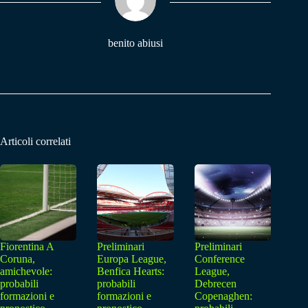
pp
m
benito abiusi
Articoli correlati
Fiorentina A
Preliminari
Preliminari
Coruna,
Europa League,
Conference
amichevole:
Benfica Hearts:
League,
probabili
probabili
Debrecen
formazioni e
formazioni e
Copenaghen: