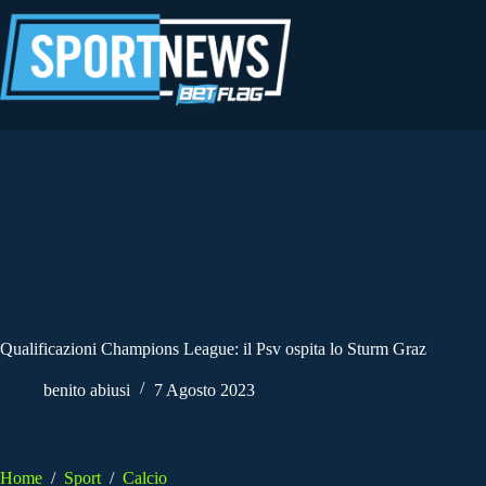
Salta
al
contenuto
Qualificazioni Champions League: il Psv ospita lo Sturm Graz
benito abiusi
7 Agosto 2023
Home
/
Sport
/
Calcio