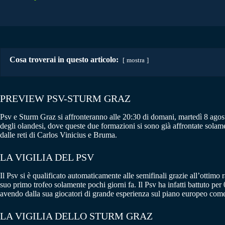
Cosa troverai in questo articolo:
mostra
PREVIEW PSV-STURM GRAZ
Psv e Sturm Graz si affronteranno alle 20:30 di domani, martedì 8 agost
degli olandesi, dove queste due formazioni si sono già affrontate solamen
dalle reti di Carlos Vinicius e Bruma.
LA VIGILIA DEL PSV
Il Psv si è qualificato automaticamente alle semifinali grazie all’ottimo
suo primo trofeo solamente pochi giorni fa. Il Psv ha infatti battuto p
avendo dalla sua giocatori di grande esperienza sul piano europeo co
LA VIGILIA DELLO STURM GRAZ