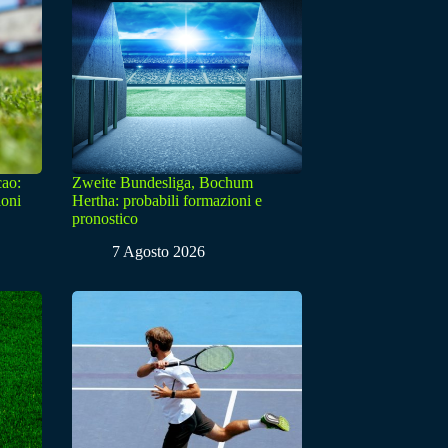
cao:
Zweite Bundesliga, Bochum
ioni
Hertha: probabili formazioni e
pronostico
7 Agosto 2026