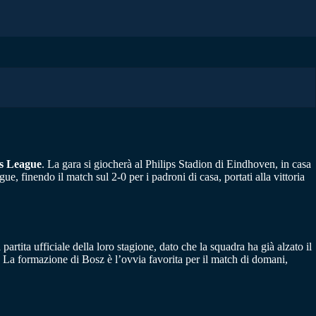
s League
. La gara si giocherà al Philips Stadion di Eindhoven, in casa
, finendo il match sul 2-0 per i padroni di casa, portati alla vittoria
rtita ufficiale della loro stagione, dato che la squadra ha già alzato il
. La formazione di Bosz è l’ovvia favorita per il match di domani,