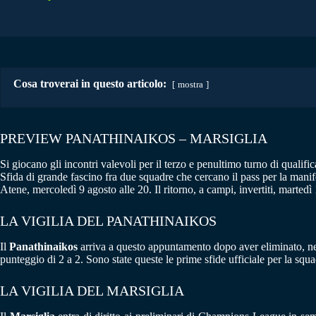
Cosa troverai in questo articolo:
mostra
PREVIEW PANATHINAIKOS – MARSIGLIA
Si giocano gli incontri valevoli per il terzo e penultimo turno di quali
Sfida di grande fascino fra due squadre che cercano il pass per la mani
Atene, mercoledì 9 agosto alle 20. Il ritorno, a campi, invertiti, marted
LA VIGILIA DEL PANATHINAIKOS
Il
Panathinaikos
arriva a questo appuntamento dopo aver eliminato, nel t
punteggio di 2 a 2. Sono state queste le prime sfide ufficiale per la sq
LA VIGILIA DEL MARSIGLIA