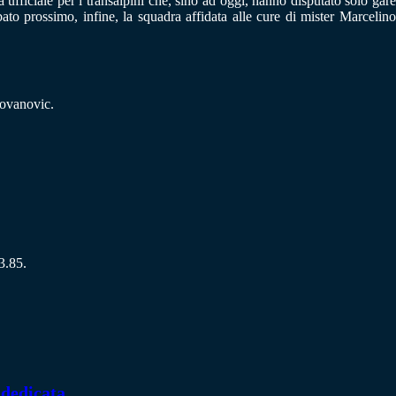
 ufficiale per i transalpini che, sino ad oggi, hanno disputato solo gar
to prossimo, infine, la squadra affidata alle cure di mister Marcelino
Jovanovic.
3.85.
 dedicata