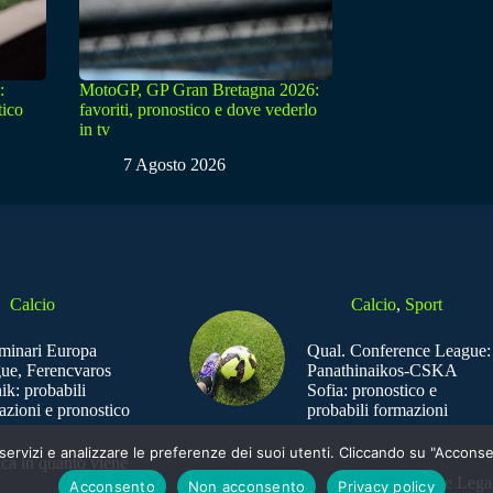
:
MotoGP, GP Gran Bretagna 2026:
tico
favoriti, pronostico e dove vederlo
in tv
7 Agosto 2026
Calcio
Calcio
,
Sport
iminari Europa
Qual. Conference League:
ue, Ferencvaros
Panathinaikos-CSKA
ik: probabili
Sofia: pronostico e
azioni e pronostico
probabili formazioni
e i servizi e analizzare le preferenze dei suoi utenti. Cliccando su "Acco
ica in quanto viene
Sede Legal
Acconsento
Non acconsento
Privacy policy