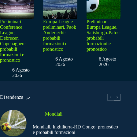
Preliminari
Europa League
Preliminari
Conference
preliminari, Paok
Europa League,
League,
Anderlecht:
Salisburgo-Pafos:
Debrecen
probabili
probabili
Copenaghen:
formazioni e
formazioni e
probabili
pronostico
pronostico
formazioni e
6 Agosto
6 Agosto
pronostico
2026
2026
6 Agosto
2026
Di tendenza
Mondiali
Mondiali, Inghilterra-RD Congo: pronostico
e probabili formazioni