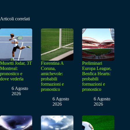
Articoli correlati
Musetti Jodar, 3T
Fiorentina A
Preliminari
Montreal:
Coruna,
Europa League,
pronostico e
amichevole:
Benfica Hearts:
dove vederla
probabili
probabili
formazioni e
formazioni e
6 Agosto
pronostico
pronostico
2026
6 Agosto
6 Agosto
2026
2026