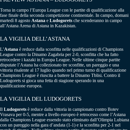
Torna in campo l’Europa League con le partite di qualificazione alla
fase finale della seconda competizione continentale. In campo, domani
martedì 8 agosto
Astana
e
Ludogorets
che scenderanno in campo
all’Astana Arena di Astana in Kazakistan.
LA VIGILIA DELL’ASTANA
L’
Astana
è reduce dalla sconfitta nelle qualificazioni di Champions
League contro la Dinamo Zagabria per 2-0, sconfitta che ha fatto
retrocedere i kazaki in Europa League. Nelle ultime cinque partite
disputate l’Astana ha collezionato tre sconfitte, un pareggio e una
vittoria risalente al 17 luglio quando nel primo turno di qualificazione
Champions League è riuscita a battere la Dinamo Tblisi. Contro il
Ludogorets si gioca una fetta di stagione sperando in una
qualificazione europea.
LA VIGILIA DEL LUDOGORETS
Il
Ludogorets
è reduce dalla vittoria in campionato contro Botev
Vrasava per 0-5, mentre a livello europeo è retrocesso come l’Astana
dalla Champions League essendo stato eliminato dall’Olimpia Lubiana
con un pareggio nella gara d’andata (1-1) e la sconfitta per 2-1 nel