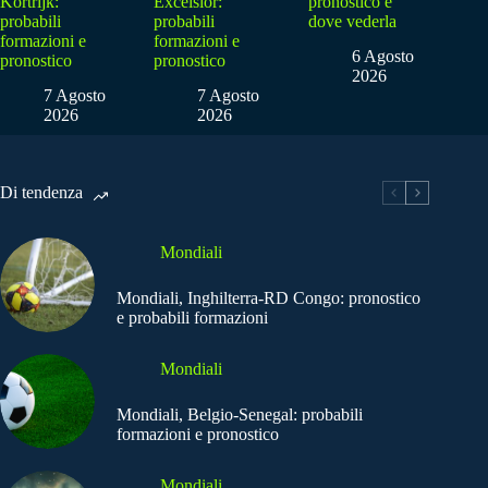
Kortrijk:
Excelsior:
pronostico e
probabili
probabili
dove vederla
formazioni e
formazioni e
6 Agosto
pronostico
pronostico
2026
7 Agosto
7 Agosto
2026
2026
Di tendenza
Mondiali
Mondiali, Inghilterra-RD Congo: pronostico
e probabili formazioni
Mondiali
Mondiali, Belgio-Senegal: probabili
formazioni e pronostico
Mondiali