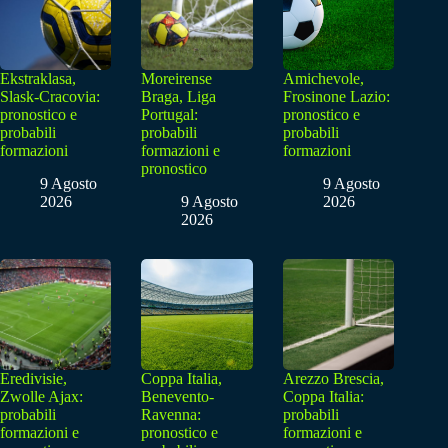
Ekstraklasa,
Moreirense
Amichevole,
Slask-Cracovia:
Braga, Liga
Frosinone Lazio:
pronostico e
Portugal:
pronostico e
probabili
probabili
probabili
formazioni
formazioni e
formazioni
pronostico
9 Agosto
9 Agosto
2026
9 Agosto
2026
2026
Eredivisie,
Coppa Italia,
Arezzo Brescia,
Zwolle Ajax:
Benevento-
Coppa Italia:
probabili
Ravenna:
probabili
formazioni e
pronostico e
formazioni e