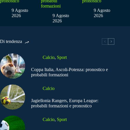
pronostico
probabili
pronostico
formazioni
9 Agosto
9 Agosto
2026
9 Agosto
2026
2026
Di tendenza
Calcio
,
Sport
Coppa Italia, Ascoli-Potenza: pronostico e
probabili formazioni
Calcio
Jagiellonia Rangers, Europa League:
probabili formazioni e pronostico
Calcio
,
Sport