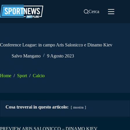
Salta
al
Cerca
contenuto
Conference League: in campo Aris Salonicco e Dinamo Kiev
Salvo Mangano
9 Agosto 2023
Home
/
Sport
/
Calcio
Cosa troverai in questo articolo:
mostra
PREVIEW ARIS SALONICCO – DINAMO KIEV