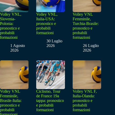
Volley VNL,
Volley VNL,
Volley VNL
Slovenia-
Italia-USA:
Femminile,
Polonia:
pronostico e
Turchia-Brasile:
pronostico e
probabili
pronostico e
probabili
formazioni
probabili
formazioni
formazioni
30 Luglio
1 Agosto
2026
26 Luglio
2026
2026
Volley VNL
Ciclismo, Tour
Volley VNL F,
Femminile,
de France 19a
Italia-Olanda:
Brasile-Italia:
tappa: pronostico
pronostico e
pronostico e
e probabili
probabili
probabili
formazioni
formazioni
formazioni