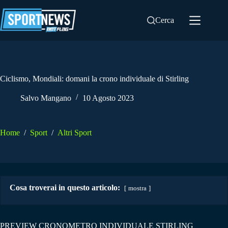
Salta
al
Cerca
contenuto
Ciclismo, Mondiali: domani la crono individuale di Stirling
Salvo Mangano
10 Agosto 2023
Home
/
Sport
/
Altri Sport
Cosa troverai in questo articolo:
mostra
PREVIEW CRONOMETRO INDIVIDUALE STIRLING