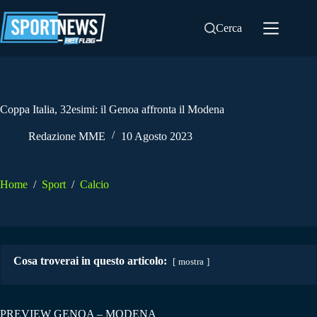
Salta
al
Cerca
contenuto
Coppa Italia, 32esimi: il Genoa affronta il Modena
Redazione MME
10 Agosto 2023
Home
/
Sport
/
Calcio
Cosa troverai in questo articolo:
mostra
PREVIEW GENOA – MODENA