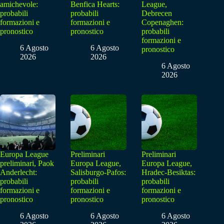
amichevole:
Benfica Hearts:
League,
probabili
probabili
Debrecen
formazioni e
formazioni e
Copenaghen:
pronostico
pronostico
probabili
formazioni e
6 Agosto
6 Agosto
pronostico
2026
2026
6 Agosto
2026
Europa League
Preliminari
Preliminari
preliminari, Paok
Europa League,
Europa League,
Anderlecht:
Salisburgo-Pafos:
Hradec-Besiktas:
probabili
probabili
probabili
formazioni e
formazioni e
formazioni e
pronostico
pronostico
pronostico
6 Agosto
6 Agosto
6 Agosto