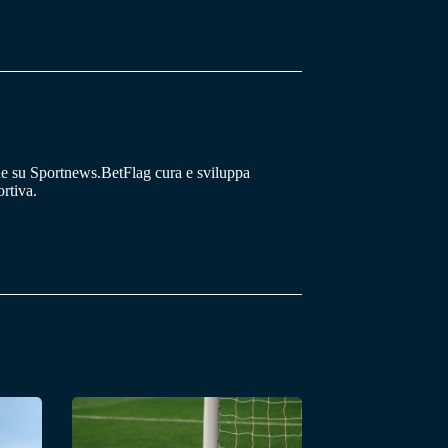
he su Sportnews.BetFlag cura e sviluppa
rtiva.