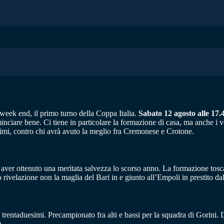
 week end, il primo turno della Coppa Italia.
Sabato 12 agosto alle 17.4
ciare bene. Ci tiene in particolare la formazione di casa, ma anche i v
esimi, contro chi avrà avuto la meglio fra Cremonese e Crotone.
ver ottenuto una meritata salvezza lo scorso anno. La formazione tosc
 rivelazione non la maglia del Bari in e giunto all’Empoli in prestito da
 trentaduesimi. Precampionato fra alti e bassi per la squadra di Gorini. 
.