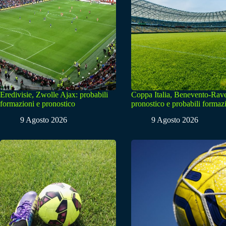
Eredivisie, Zwolle Ajax: probabili
Coppa Italia, Benevento-Rav
formazioni e pronostico
pronostico e probabili formaz
9 Agosto 2026
9 Agosto 2026