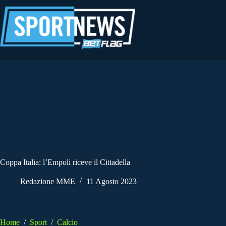
Salta
al
contenuto
Coppa Italia: l’Empoli riceve il Cittadella
Redazione MME
11 Agosto 2023
Home
/
Sport
/
Calcio