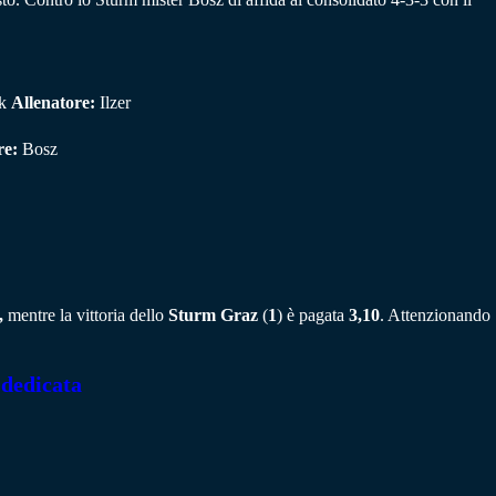
yk
Allenatore:
Ilzer
re:
Bosz
,
mentre la vittoria dello
Sturm Graz
(
1
) è pagata
3,10
. Attenzionando
 dedicata