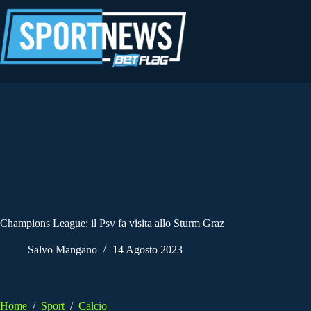
Salta
al
contenuto
Champions League: il Psv fa visita allo Sturm Graz
Salvo Mangano
14 Agosto 2023
Home
/
Sport
/
Calcio