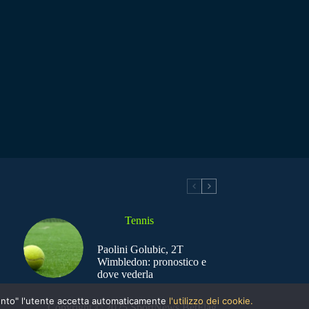
Tennis
Paolini Golubic, 2T
Wimbledon: pronostico e
dove vederla
nsento" l'utente accetta automaticamente
l'utilizzo dei cookie.
Copyright © 2025 SportNews BetFlag