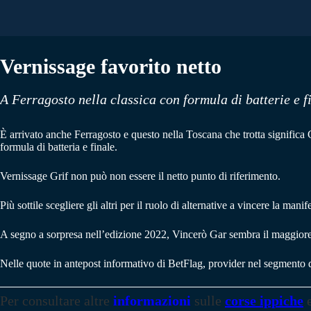
Vernissage favorito netto
A Ferragosto nella classica con formula di batterie e f
È arrivato anche Ferragosto e questo nella Toscana che trotta signific
formula di batteria e finale.
Vernissage Grif non può non essere il netto punto di riferimento.
Più sottile scegliere gli altri per il ruolo di alternative a vincere la manif
A segno a sorpresa nell’edizione 2022, Vincerò Gar sembra il maggio
Nelle quote in antepost informativo di BetFlag, provider nel segmento di
Per consultare altre
informazioni
sulle
corse ippiche