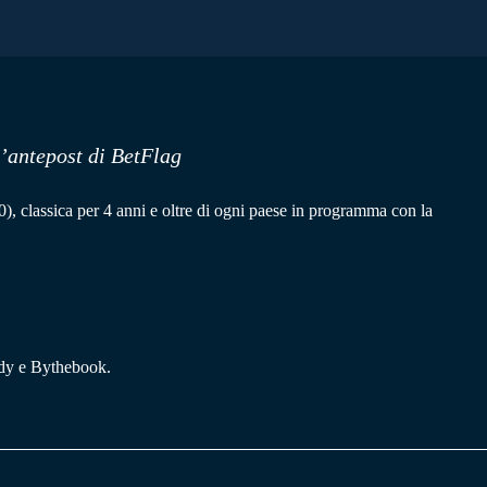
l’antepost di BetFlag
), classica per 4 anni e oltre di ogni paese in programma con la
edy e Bythebook.