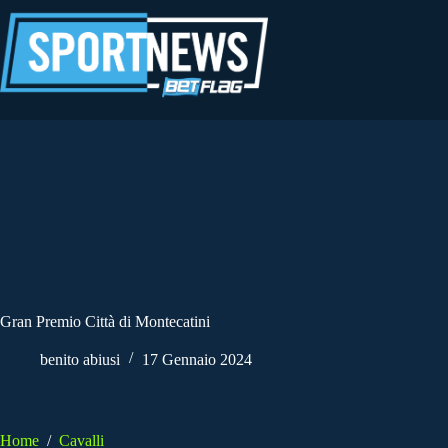
Salta
al
contenuto
Gran Premio Città di Montecatini
benito abiusi
17 Gennaio 2024
Home
/
Cavalli