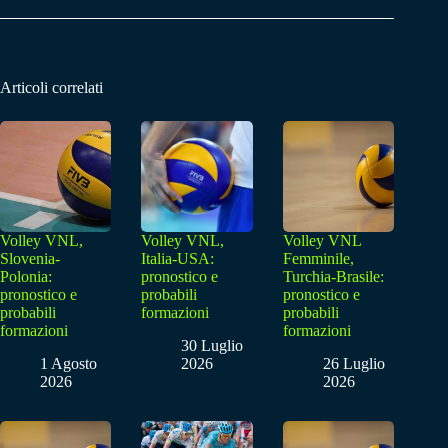
Articoli correlati
Volley VNL,
Volley VNL,
Volley VNL
Slovenia-
Italia-USA:
Femminile,
Polonia:
pronostico e
Turchia-Brasile:
pronostico e
probabili
pronostico e
probabili
formazioni
probabili
formazioni
formazioni
30 Luglio
1 Agosto
2026
26 Luglio
2026
2026