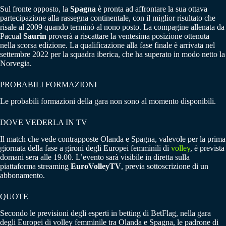
Sul fronte opposto, la
Spagna
è pronta ad affrontare la sua ottava
partecipazione alla rassegna continentale, con il miglior risultato che
risale al 2009 quando terminò al nono posto. La compagine allenata da
Pacual
Saurin
proverà a riscattare la ventesima posizione ottenuta
nella scorsa edizione. La qualificazione alla fase finale è arrivata nel
settembre 2022 per la squadra iberica, che ha superato in modo netto la
Norvegia.
PROBABILI FORMAZIONI
Le probabili formazioni della gara non sono al momento disponibili.
DOVE VEDERLA IN TV
Il match che vede contrapposte Olanda e Spagna, valevole per la prima
giornata della fase a gironi degli Europei femminili di
volley
, è prevista
domani sera alle 19.00. L’evento sarà visibile in diretta sulla
piattaforma streaming
EuroVolleyTV
, previa sottoscrizione di un
abbonamento.
QUOTE
Secondo le previsioni degli esperti in betting di BetFlag, nella gara
degli Europei di volley femminile tra Olanda e Spagna, le padrone di