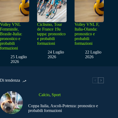
Volley VNL
Ciclismo, Tour
Volley VNL F,
Femminile,
de France 19a
Italia-Olanda:
Brasile-Italia:
tappa: pronostico
pronostico e
pronostico e
e probabili
probabili
probabili
formazioni
formazioni
formazioni
24 Luglio
22 Luglio
25 Luglio
2026
2026
2026
Di tendenza
Calcio
,
Sport
Coppa Italia, Ascoli-Potenza: pronostico e
probabili formazioni