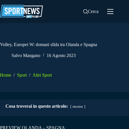
Salta
al
Cerca
contenuto
Volley, Europei W: domani sfida tra Olanda e Spagna
Salvo Mangano
16 Agosto 2023
Home
/
Sport
/
Altri Sport
Cosa troverai in questo articolo:
mostra
PREVIEW OLANDA – SPAGNA