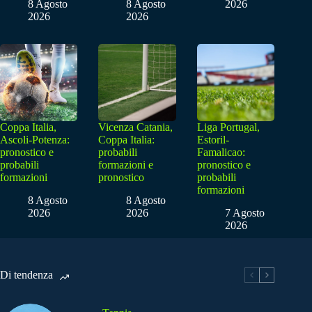
8 Agosto
8 Agosto
2026
2026
2026
Coppa Italia,
Vicenza Catania,
Liga Portugal,
Ascoli-Potenza:
Coppa Italia:
Estoril-
pronostico e
probabili
Famalicao:
probabili
formazioni e
pronostico e
formazioni
pronostico
probabili
formazioni
8 Agosto
8 Agosto
2026
2026
7 Agosto
2026
Di tendenza