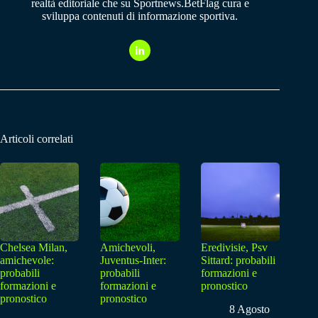
realtà editoriale che su Sportnews.BetFlag cura e
sviluppa contenuti di informazione sportiva.
Articoli correlati
Chelsea Milan,
Amichevoli,
Eredivisie, Psv
amichevole:
Juventus-Inter:
Sittard: probabili
probabili
probabili
formazioni e
formazioni e
formazioni e
pronostico
pronostico
pronostico
8 Agosto