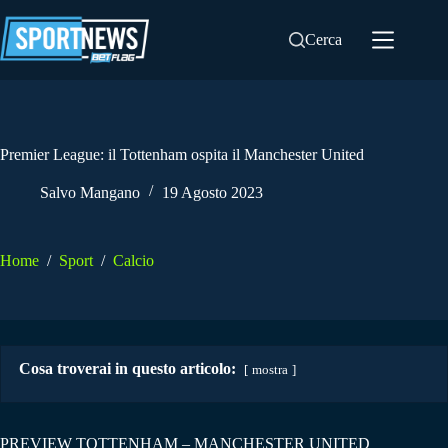
Salta
al
Cerca
contenuto
Premier League: il Tottenham ospita il Manchester United
Salvo Mangano
19 Agosto 2023
Home
/
Sport
/
Calcio
Cosa troverai in questo articolo:
mostra
PREVIEW TOTTENHAM – MANCHESTER UNITED