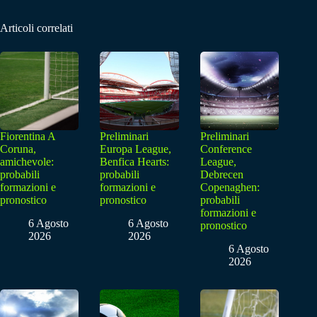
Articoli correlati
Fiorentina A
Preliminari
Preliminari
Coruna,
Europa League,
Conference
amichevole:
Benfica Hearts:
League,
probabili
probabili
Debrecen
formazioni e
formazioni e
Copenaghen:
pronostico
pronostico
probabili
formazioni e
6 Agosto
6 Agosto
pronostico
2026
2026
6 Agosto
2026