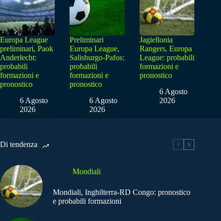
Europa League
Preliminari
Jagiellonia
preliminari, Paok
Europa League,
Rangers, Europa
Anderlecht:
Salisburgo-Pafos:
League: probabili
probabili
probabili
formazioni e
formazioni e
formazioni e
pronostico
pronostico
pronostico
6 Agosto
6 Agosto
6 Agosto
2026
2026
2026
Di tendenza
Mondiali
Mondiali, Inghilterra-RD Congo: pronostico
e probabili formazioni