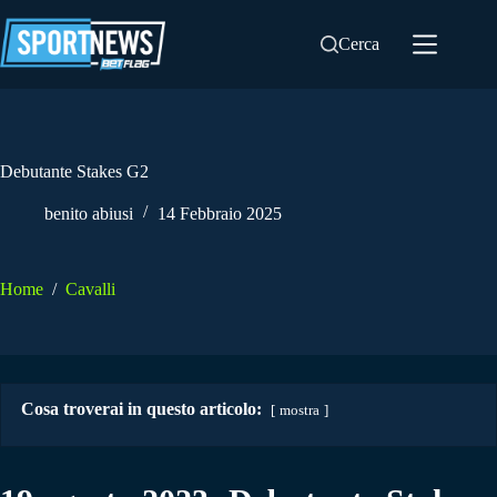
Salta
al
Cerca
contenuto
Debutante Stakes G2
benito abiusi
14 Febbraio 2025
Home
/
Cavalli
Cosa troverai in questo articolo:
mostra