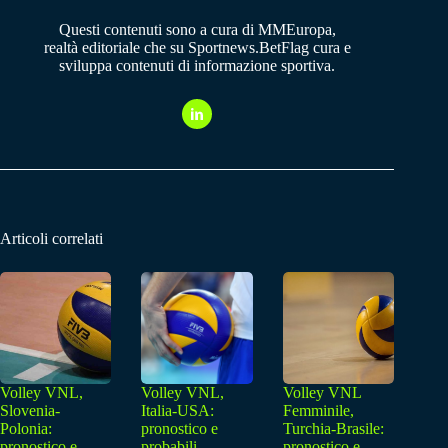
Questi contenuti sono a cura di MMEuropa,
realtà editoriale che su Sportnews.BetFlag cura e
sviluppa contenuti di informazione sportiva.
Articoli correlati
Volley VNL,
Volley VNL,
Volley VNL
Slovenia-
Italia-USA:
Femminile,
Polonia:
pronostico e
Turchia-Brasile:
pronostico e
probabili
pronostico e