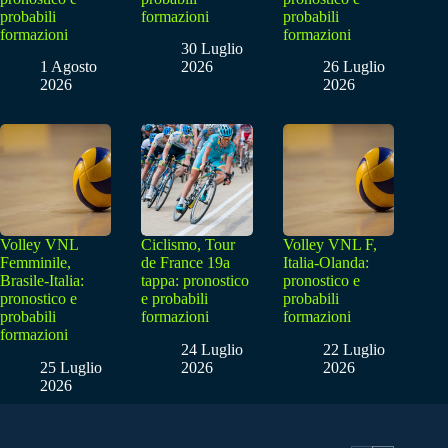
probabili
formazioni
probabili
formazioni
formazioni
30 Luglio
1 Agosto
2026
26 Luglio
2026
2026
Volley VNL
Ciclismo, Tour
Volley VNL F,
Femminile,
de France 19a
Italia-Olanda:
Brasile-Italia:
tappa: pronostico
pronostico e
pronostico e
e probabili
probabili
probabili
formazioni
formazioni
formazioni
24 Luglio
22 Luglio
25 Luglio
2026
2026
2026