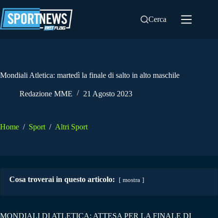
Salta
al
Cerca
contenuto
Mondiali Atletica: martedì la finale di salto in alto maschile
Redazione MME
21 Agosto 2023
Home
/
Sport
/
Altri Sport
Cosa troverai in questo articolo:
mostra
MONDIALI DI ATLETICA: ATTESA PER LA FINALE DI