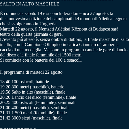
SALTO IN ALTO MASCHILE
È cominciata sabato 19 e si concluderà domenica 27 agosto, la
diciannovesima edizione dei campionati del mondo di Atletica leggera
che si svolgeranno in Ungheria.
Martedì 22 agosto, il Nemzeti Atlétikai Központ di Budapest sarà
teatro della quarta giornata di gare.
L’evento più atteso è, senza ombra di dubbio, la finale maschile di salto
in alto, con il Campione Olimpico in carica Gianmarco Tamberi a
caccia di una medaglia. Ma sono in programma anche le gare di lancio
del disco e la finale femminile dei 1500 metri.
Si comincia con le batterie dei 100 a ostacoli.
Il programma di martedì 22 agosto
18.40 100 ostacoli, batterie
19.20 800 metri (maschile), batterie
19.58 Salto in alto (maschile), finale
20.20 Lancio del disco (femminile), finale
20.25 400 ostacoli (femminile), semifinali
21.00 400 metri (maschile), semifinali
21.31 1.500 metri (femminile), finale
21.42 3000 siepi (maschile), finale