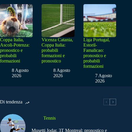
Coppa Italia,
Vicenza Catania,
Liga Portugal,
Ascoli-Potenza:
Coppa Italia:
Estoril-
pronostico e
probabili
Famalicao:
probabili
formazioni e
pronostico e
formazioni
pronostico
probabili
formazioni
8 Agosto
8 Agosto
2026
2026
7 Agosto
2026
Di tendenza
Tennis
Musetti Jodar, 3T Montreal: pronostico e