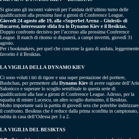
Si giocano gli incontri valevoli per l’andata dell’ultimo turno delle
qualificazioni alla prossima fase a gironi di Conference League.
Giovedì 24 agosto alle 19, alla «Superbet Arena – Giulesti» di
Bucarest, interessante sfida fra lo Dynamo Kiev e il Besiktas.
Doppio confronto decisivo per l’accesso alla prossima Conference
League. Il match di ritorno si disputerà, a campi invertiti, giovedì 31
agosto.
Per i bookmakers, per quel che concerne la gara di andata, leggermente
favorito è il Besiktas.
LA VIGILIA DELLA DYNAMO KIEV
Ci sono voluti i tiri di rigore e una super prestazione del portiere,
Bushchan, per permettere alla
Dynamo Kiev
di avere ragione dell’Aris
Salonicco e superare lo scoglio semifinale in questa serie di
qualificazioni alla fase a gironi di Conference League. Adesso, per la
squadra di mister Lucescu, un altro scoglio durissimo, il Besiktas.
Molto importante sarà la partita di giovedì sera che potrebbe indirizzare
il confronto. Besiktas che è reduce dalla prima sconfitta in campionato,
subita in casa dell’Odessa per 3 a 2.
LA VIGILIA DEL BESIKTAS