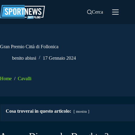
Salta
al
Cerca
contenuto
Gran Premio Città di Follonica
benito abiusi
17 Gennaio 2024
Home
/
Cavalli
Cosa troverai in questo articolo:
mostra