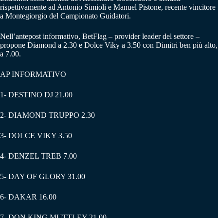
rispettivamente ad Antonio Simioli e Manuel Pistone, recente vincitore
a Montegiorgio del Campionato Guidatori.
Nell’antepost informativo, BetFlag – provider leader del settore –
propone Diamond a 2.30 e Dolce Viky a 3.50 con Dimitri ben più alto,
a 7.00.
AP INFORMATIVO
1- DESTINO DJ 21.00
2- DIAMOND TRUPPO 2.30
3- DOLCE VIKY 3.50
4- DENZEL TREB 7.00
5- DAY OF GLORY 31.00
6- DAKAR 16.00
7- DON KING MUTTLEY 21.00