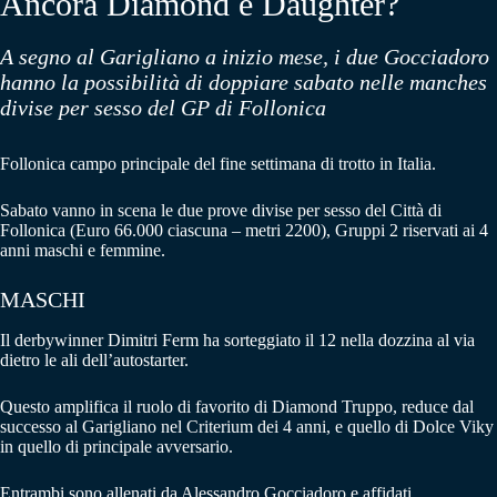
Ancora Diamond e Daughter?
A segno al Garigliano a inizio mese, i due Gocciadoro
hanno la possibilità di doppiare sabato nelle manches
divise per sesso del GP di Follonica
Follonica campo principale del fine settimana di trotto in Italia.
Sabato vanno in scena le due prove divise per sesso del Città di
Follonica (Euro 66.000 ciascuna – metri 2200), Gruppi 2 riservati ai 4
anni maschi e femmine.
MASCHI
Il derbywinner Dimitri Ferm ha sorteggiato il 12 nella dozzina al via
dietro le ali dell’autostarter.
Questo amplifica il ruolo di favorito di Diamond Truppo, reduce dal
successo al Garigliano nel Criterium dei 4 anni, e quello di Dolce Viky
in quello di principale avversario.
Entrambi sono allenati da Alessandro Gocciadoro e affidati