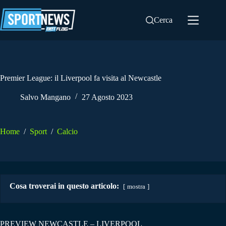
Salta
al
Cerca
contenuto
Premier League: il Liverpool fa visita al Newcastle
Salvo Mangano
27 Agosto 2023
Home
/
Sport
/
Calcio
Cosa troverai in questo articolo:
mostra
PREVIEW NEWCASTLE – LIVERPOOL