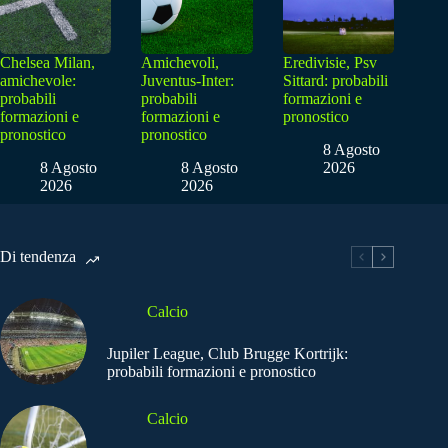
Chelsea Milan,
Amichevoli,
Eredivisie, Psv
amichevole:
Juventus-Inter:
Sittard: probabili
probabili
probabili
formazioni e
formazioni e
formazioni e
pronostico
pronostico
pronostico
8 Agosto
8 Agosto
8 Agosto
2026
2026
2026
Di tendenza
Calcio
Jupiler League, Club Brugge Kortrijk:
probabili formazioni e pronostico
Calcio