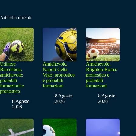
Articoli correlati
Udinese
Amichevole,
Amichevole,
Barcellona,
Napoli-Celta
Brighton-Roma:
amichevole:
Vigo: pronostico
pronostico e
probabili
e probabili
probabili
formazioni e
formazioni
formazioni
pronostico
8 Agosto
8 Agosto
8 Agosto
2026
2026
2026