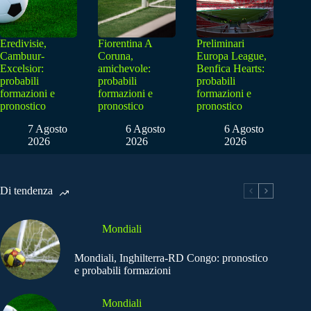
Eredivisie,
Fiorentina A
Preliminari
Cambuur-
Coruna,
Europa League,
Excelsior:
amichevole:
Benfica Hearts:
probabili
probabili
probabili
formazioni e
formazioni e
formazioni e
pronostico
pronostico
pronostico
7 Agosto
6 Agosto
6 Agosto
2026
2026
2026
Di tendenza
Mondiali
Mondiali, Inghilterra-RD Congo: pronostico
e probabili formazioni
Mondiali