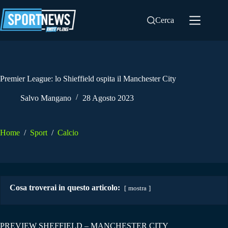
Salta
al
Cerca
contenuto
Premier League: lo Shieffield ospita il Manchester City
Salvo Mangano
28 Agosto 2023
Home
/
Sport
/
Calcio
Cosa troverai in questo articolo:
mostra
PREVIEW SHEFFIELD – MANCHESTER CITY