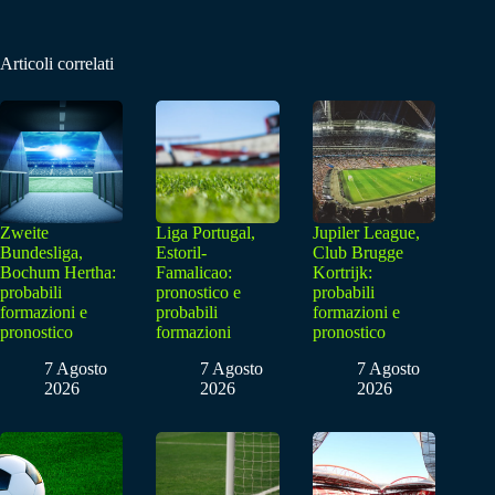
Articoli correlati
Zweite
Liga Portugal,
Jupiler League,
Bundesliga,
Estoril-
Club Brugge
Bochum Hertha:
Famalicao:
Kortrijk:
probabili
pronostico e
probabili
formazioni e
probabili
formazioni e
pronostico
formazioni
pronostico
7 Agosto
7 Agosto
7 Agosto
2026
2026
2026