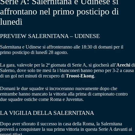
Serie A: Salernitana e Udinese si
affrontano nel primo posticipo di
lunedì
PREVIEW SALERNITANA – UDINESE
Salernitana e Udinese si affronteranno alle 18:30 di domani per il
primo posticipo di lunedì 28 agosto.
La gara, valevole per la 2ª giornata di Serie A, si giocherà all’
Arechi
di
Salerno, dove solo tre mesi fa i bianconeri hanno perso per 3-2 a causa
di un gol nei minuti di recupero di
Troost-Ekong
.
Domani le due squadre si incroceranno nuovamente dopo che
entrambe hanno mancato la vittoria alla prima di campionato contro
due squadre ostiche come Roma e Juventus.
LA VIGILIA DELLA SALERNITANA
Dopo aver sfiorato il successo in casa della Roma, la Salernitana
proverà a conquistare la sua prima vittoria in questa Serie A davanti ai
propri tifosi.