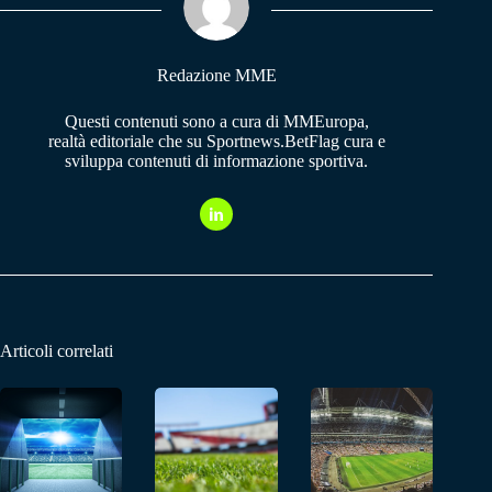
pp
m
Redazione MME
Questi contenuti sono a cura di MMEuropa,
realtà editoriale che su Sportnews.BetFlag cura e
sviluppa contenuti di informazione sportiva.
Articoli correlati