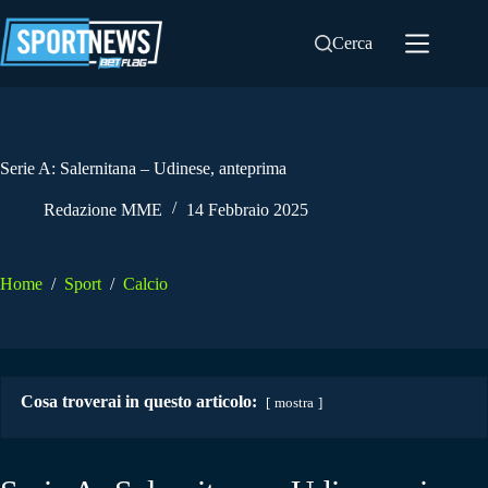
Salta
al
Cerca
contenuto
Serie A: Salernitana – Udinese, anteprima
Redazione MME
14 Febbraio 2025
Home
/
Sport
/
Calcio
Cosa troverai in questo articolo:
mostra