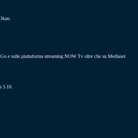
 Okan.
y Go e sulle piattaforma streaming NOW Tv oltre che su Mediaset
a 5.10.