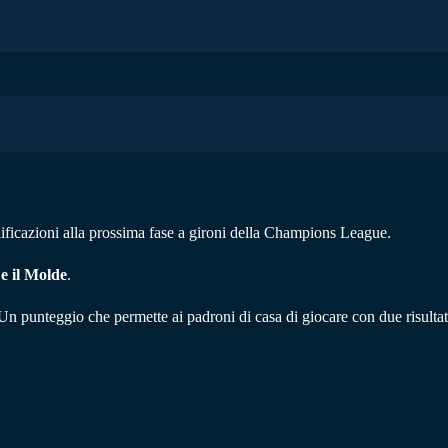
ualificazioni alla prossima fase a gironi della Champions League.
 e il Molde
.
Un punteggio che permette ai padroni di casa di giocare con due risultati 