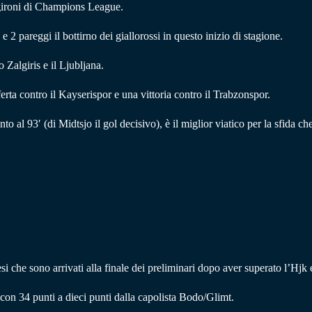
a gironi di Champions League.
 2 pareggi il bottirno dei giallorossi in questo inizio di stagione.
Zalgiris e il Ljubljana.
rta contro il Kayserispor e una vittoria contro il Trabzonspor.
to al 93′ (di Midtsjo il gol decisivo), è il miglior viatico per la sfida ch
si che sono arrivati alla finale dei preliminari dopo aver superato l’Hjk 
con 34 punti a dieci punti dalla capolista Bodo/Glimt.