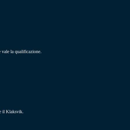
e vale la qualificazione.
e il Klaksvik.