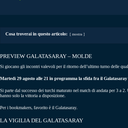
Cosa troverai in questo articolo:
mostra
PREVIEW GALATASARAY – MOLDE
Si giocano gli incontri valevoli per il ritorno dell’ultimo turno delle q
Martedì 29 agosto alle 21 in programma la sfida fra il Galatasaray
Si parte dal successo dei turchi maturato nel match di andata per 3 a 2. 
hanno solo la vittoria a disposizione.
Per i bookmakers, favorito è il Galatasaray.
LA VIGILIA DEL GALATASARAY