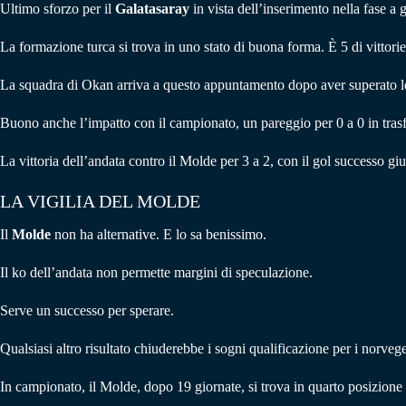
Ultimo sforzo per il
Galatasaray
in vista dell’inserimento nella fase 
La formazione turca si trova in uno stato di buona forma. È 5 di vittorie e
La squadra di Okan arriva a questo appuntamento dopo aver superato lo 
Buono anche l’impatto con il campionato, un pareggio per 0 a 0 in trasfe
La vittoria dell’andata contro il Molde per 3 a 2, con il gol successo giun
LA VIGILIA DEL MOLDE
Il
Molde
non ha alternative. E lo sa benissimo.
Il ko dell’andata non permette margini di speculazione.
Serve un successo per sperare.
Qualsiasi altro risultato chiuderebbe i sogni qualificazione per i norvege
In campionato, il Molde, dopo 19 giornate, si trova in quarto posizione 