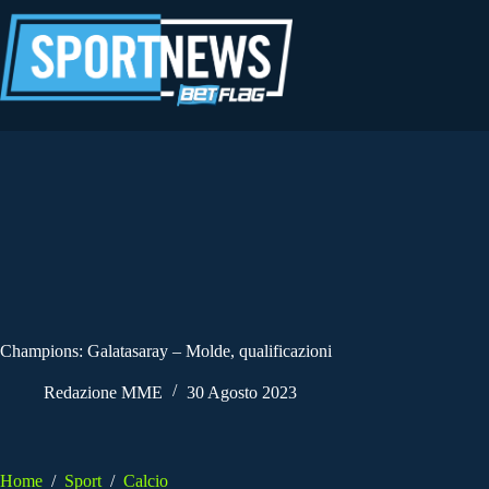
Salta
al
contenuto
Champions: Galatasaray – Molde, qualificazioni
Redazione MME
30 Agosto 2023
Home
/
Sport
/
Calcio