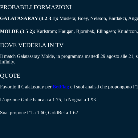
PROBABILI FORMAZIONI
GALATASARAY (4-2-3-1):
Muslera; Boey, Nelsson, Bardakci, Angel
MOLDE (3-5-2):
Karlstrom; Haugan, Bjornbak, Ellingsen; Knudtzon,
DOVE VEDERLA IN TV
Il match Galatasaray-Molde, in programma martedì 29 agosto alle 21, sa
Infinity.
QUOTE
Favorito il Galatasaray per
BetFlag
e i suoi analisti che propongono l’1
L’opzione Gol è bancata a 1.75, la Nogoal a 1.93.
Snai propone l’1 a 1.60, GoldBet a 1.62.