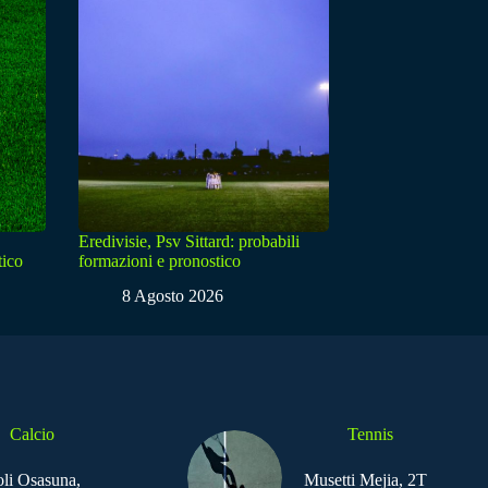
Eredivisie, Psv Sittard: probabili
tico
formazioni e pronostico
8 Agosto 2026
Calcio
Tennis
li Osasuna,
Musetti Mejia, 2T