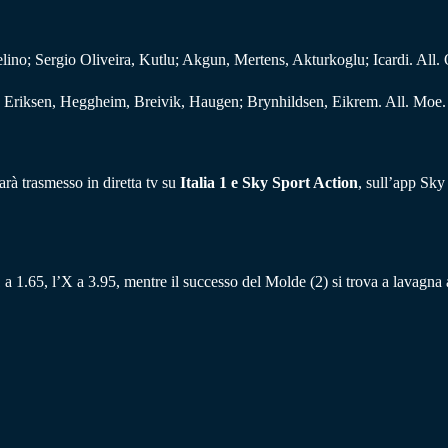
ino; Sergio Oliveira, Kutlu; Akgun, Mertens, Akturkoglu; Icardi. All.
 Eriksen, Heggheim, Breivik, Haugen; Brynhildsen, Eikrem. All. Moe.
rà trasmesso in diretta tv su
Italia 1 e Sky Sport Action
, sull’app Sk
 a 1.65, l’X a 3.95, mentre il successo del Molde (2) si trova a lavagna 