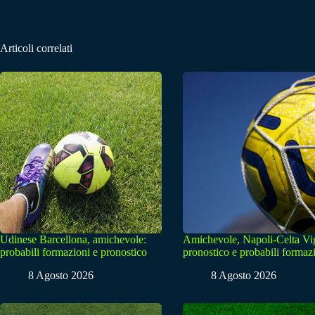
Articoli correlati
Udinese Barcellona, amichevole:
Amichevole, Napoli-Celta Vi
probabili formazioni e pronostico
pronostico e probabili formaz
8 Agosto 2026
8 Agosto 2026