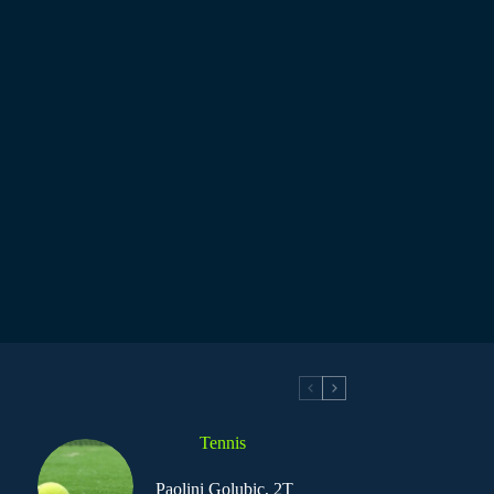
Tennis
Paolini Golubic, 2T