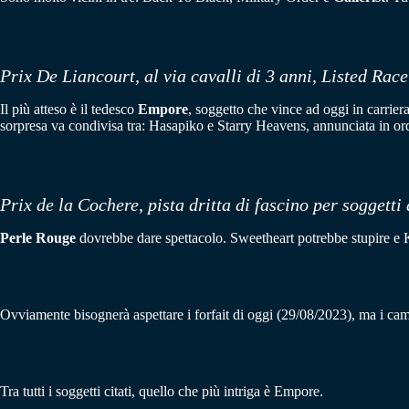
Prix De Liancourt, al via cavalli di 3 anni, Listed Race
Il più atteso è il tedesco
Empore
, soggetto che vince ad oggi in carrier
sorpresa va condivisa tra: Hasapiko e Starry Heavens, annunciata in ord
Prix de la Cochere, pista dritta di fascino per soggetti 
Perle Rouge
dovrebbe dare spettacolo. Sweetheart potrebbe stupire e K
Ovviamente bisognerà aspettare i forfait di oggi (29/08/2023), ma i cam
Tra tutti i soggetti citati, quello che più intriga è Empore.