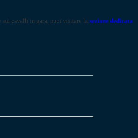
e sui cavalli in gara, puoi visitare la
sezione dedicata