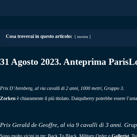
Cosa troverai in questo articolo:
mostra
31 Agosto 2023. Anteprima Paris
Prix D’Arenberg, al via cavalli di 2 anni, 1000 metri, Gruppo 3.
Zorken
è chiaramente il più titolato. Daiquiberry potrebbe essere l’anta
Prix Gerald de Geoffre, al via 9 cavalli di 3 anni. Grup
Sono molto vicini in tre: Back To Black, Military Order e
Gallerist
. Tu