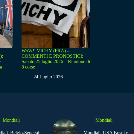
WoW!! VICHY (FRA) –
):
COMMENTI E PRONOSTICI:
e
Sabato 25 luglio 2026 – Riunione di
sa
8 corse
24 Luglio 2026
Mondiali
Mondiali
iali, Belgio-Senegal:
Mondiali, USA Bosnia: