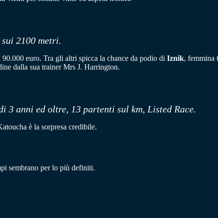
 sui 2100 metri.
a 90.000 euro. Tra gli altri spicca la chance da podio di
Iznik
, femmina t
ine dalla sua trainer Mrs J. Harrington.
di 3 anni ed oltre, 13 partenti sul km, Listed Race.
atoucha è la sorpresa credibile.
pi sembrano per lo più definiti.