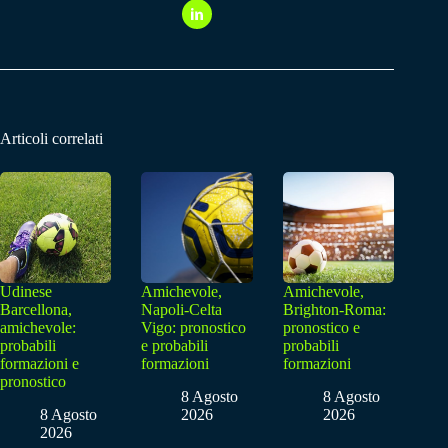
Articoli correlati
Udinese
Amichevole,
Amichevole,
Barcellona,
Napoli-Celta
Brighton-Roma:
amichevole:
Vigo: pronostico
pronostico e
probabili
e probabili
probabili
formazioni e
formazioni
formazioni
pronostico
8 Agosto
8 Agosto
8 Agosto
2026
2026
2026