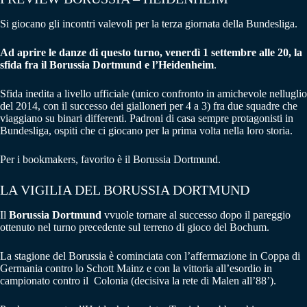
Si giocano gli incontri valevoli per la terza giornata della Bundesliga.
Ad aprire le danze di questo turno, venerdì 1 settembre alle 20, la
sfida fra il Borussia Dortmund e l’Heidenheim
.
Sfida inedita a livello ufficiale (unico confronto in amichevole nelluglio
del 2014, con il successo dei gialloneri per 4 a 3) fra due squadre che
viaggiano su binari differenti. Padroni di casa sempre protagonisti in
Bundesliga, ospiti che ci giocano per la prima volta nella loro storia.
Per i bookmakers, favorito è il Borussia Dortmund.
LA VIGILIA DEL BORUSSIA DORTMUND
Il
Borussia Dortmund
vvuole tornare al successo dopo il pareggio
ottenuto nel turno precedente sul terreno di gioco del Bochum.
La stagione del Borussia è cominciata con l’affermazione in Coppa di
Germania contro lo Schott Mainz e con la vittoria all’esordio in
campionato contro il Colonia (decisiva la rete di Malen all’88’).