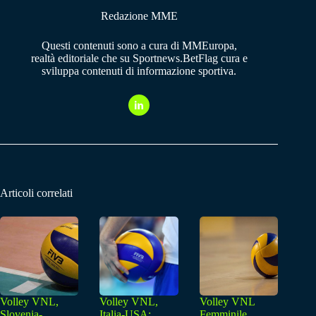
Redazione MME
Questi contenuti sono a cura di MMEuropa,
realtà editoriale che su Sportnews.BetFlag cura e
sviluppa contenuti di informazione sportiva.
Articoli correlati
Volley VNL,
Volley VNL,
Volley VNL
Slovenia-
Italia-USA:
Femminile,