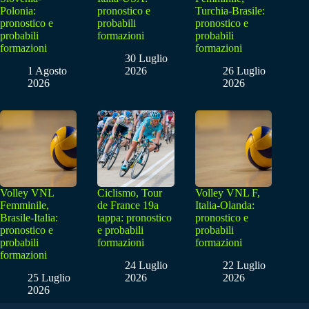
Polonia:
pronostico e
Turchia-Brasile:
pronostico e
probabili
pronostico e
probabili
formazioni
probabili
formazioni
formazioni
30 Luglio
1 Agosto
2026
26 Luglio
2026
2026
Volley VNL
Ciclismo, Tour
Volley VNL F,
Femminile,
de France 19a
Italia-Olanda:
Brasile-Italia:
tappa: pronostico
pronostico e
pronostico e
e probabili
probabili
probabili
formazioni
formazioni
formazioni
24 Luglio
22 Luglio
25 Luglio
2026
2026
2026