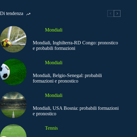
Di tendenza
Mondiali
Mondiali, Inghilterra-RD Congo: pronostico
e probabili formazioni
Mondiali
Mondiali, Belgio-Senegal: probabili
formazioni e pronostico
Mondiali
Mondiali, USA Bosnia: probabili formazioni
e pronostico
Tennis