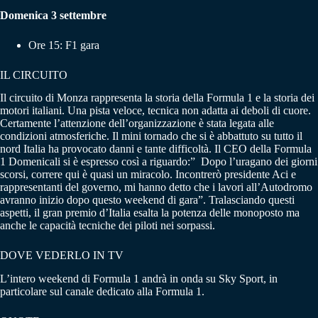
Domenica 3 settembre
Ore 15: F1 gara
IL CIRCUITO
Il circuito di Monza rappresenta la storia della Formula 1 e la storia dei
motori italiani. Una pista veloce, tecnica non adatta ai deboli di cuore.
Certamente l’attenzione dell’organizzazione è stata legata alle
condizioni atmosferiche. Il mini tornado che si è abbattuto su tutto il
nord Italia ha provocato danni e tante difficoltà. Il CEO della Formula
1 Domenicali si è espresso così a riguardo:” Dopo l’uragano dei giorni
scorsi, correre qui è quasi un miracolo. Incontrerò presidente Aci e
rappresentanti del governo, mi hanno detto che i lavori all’Autodromo
avranno inizio dopo questo weekend di gara”. Tralasciando questi
aspetti, il gran premio d’Italia esalta la potenza delle monoposto ma
anche le capacità tecniche dei piloti nei sorpassi.
DOVE VEDERLO IN TV
L’intero weekend di Formula 1 andrà in onda su Sky Sport, in
particolare sul canale dedicato alla Formula 1.