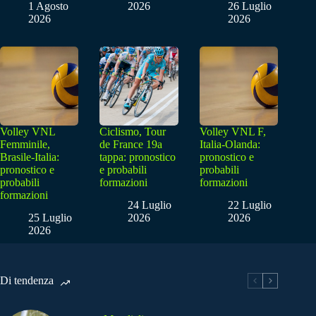
1 Agosto
2026
26 Luglio
2026
2026
Volley VNL
Ciclismo, Tour
Volley VNL F,
Femminile,
de France 19a
Italia-Olanda:
Brasile-Italia:
tappa: pronostico
pronostico e
pronostico e
e probabili
probabili
probabili
formazioni
formazioni
formazioni
24 Luglio
22 Luglio
25 Luglio
2026
2026
2026
Di tendenza