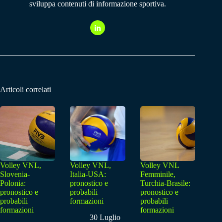
sviluppa contenuti di informazione sportiva.
Articoli correlati
Volley VNL,
Volley VNL,
Volley VNL
Slovenia-
Italia-USA:
Femminile,
Polonia:
pronostico e
Turchia-Brasile:
pronostico e
probabili
pronostico e
probabili
formazioni
probabili
formazioni
formazioni
30 Luglio