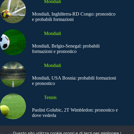
Mondiali
Mondiali, Inghilterra-RD Congo: pronostico
e probabili formazioni
Mondiali
Mondiali, Belgio-Senegal: probabili
formazioni e pronostico
Mondiali
Mondiali, USA Bosnia: probabili formazioni
e pronostico
Tennis
Paolini Golubic, 2T Wimbledon: pronostico e
dove vederla
Questo sito utilizza cookie propri e di terzi per migliorare i