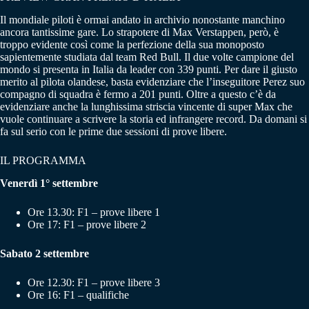
Il mondiale piloti è ormai andato in archivio nonostante manchino
ancora tantissime gare. Lo strapotere di Max Verstappen, però, è
troppo evidente così come la perfezione della sua monoposto
sapientemente studiata dal team Red Bull. Il due volte campione del
mondo si presenta in Italia da leader con 339 punti. Per dare il giusto
merito al pilota olandese, basta evidenziare che l’inseguitore Perez suo
compagno di squadra è fermo a 201 punti. Oltre a questo c’è da
evidenziare anche la lunghissima striscia vincente di super Max che
vuole continuare a scrivere la storia ed infrangere record. Da domani si
fa sul serio con le prime due sessioni di prove libere.
IL PROGRAMMA
Venerdì 1° settembre
Ore 13.30: F1 – prove libere 1
Ore 17: F1 – prove libere 2
Sabato 2 settembre
Ore 12.30: F1 – prove libere 3
Ore 16: F1 – qualifiche