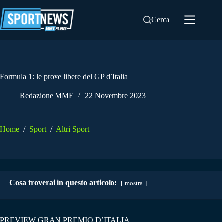
Salta
al
Cerca
contenuto
Formula 1: le prove libere del GP d’Italia
Redazione MME
22 Novembre 2023
Home
/
Sport
/
Altri Sport
Cosa troverai in questo articolo:
mostra
PREVIEW GRAN PREMIO D’ITALIA