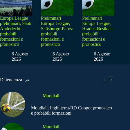
Europa League
Preliminari
Preliminari
preliminari, Paok
Europa League,
Europa League,
Anderlecht:
Salisburgo-Pafos:
Hradec-Besiktas:
probabili
probabili
probabili
formazioni e
formazioni e
formazioni e
pronostico
pronostico
pronostico
6 Agosto
6 Agosto
6 Agosto
2026
2026
2026
Di tendenza
Mondiali
Mondiali, Inghilterra-RD Congo: pronostico
e probabili formazioni
Mondiali