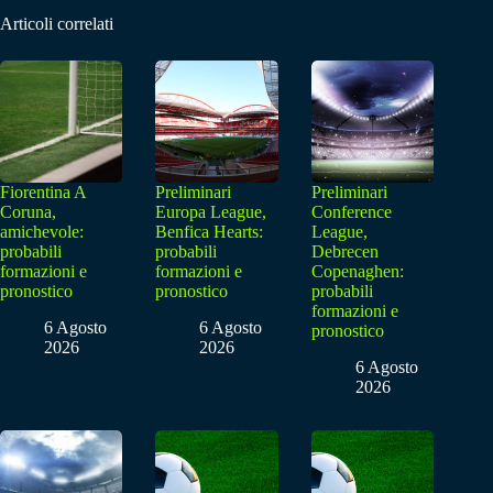
Articoli correlati
Fiorentina A
Preliminari
Preliminari
Coruna,
Europa League,
Conference
amichevole:
Benfica Hearts:
League,
probabili
probabili
Debrecen
formazioni e
formazioni e
Copenaghen:
pronostico
pronostico
probabili
formazioni e
6 Agosto
6 Agosto
pronostico
2026
2026
6 Agosto
2026