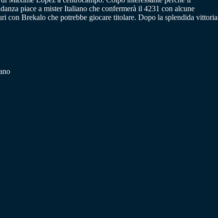
ndanza piace a mister Italiano che confermerà il 4231 con alcune
i con Brekalo che potrebbe giocare titolare. Dopo la splendida vittoria
iano