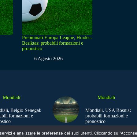
Preliminari Europa League, Hradec-
Besiktas: probabili formazioni e
pronostico
6 Agosto 2026
Mondiali
Mondiali
iali, Belgio-Senegal:
Mondiali, USA Bosnia:
abili formazioni e
probabili formazioni e
ostico
pronostico
e i servizi e analizzare le preferenze dei suoi utenti. Cliccando su "Acco
ica in quanto viene