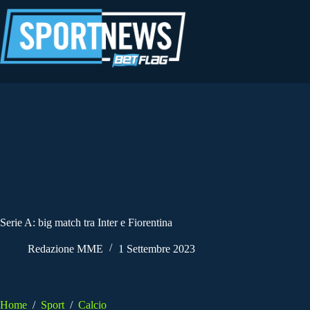
Salta
al
contenuto
Serie A: big match tra Inter e Fiorentina
Redazione MME
1 Settembre 2023
Home
/
Sport
/
Calcio