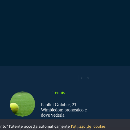
Tennis
Paolini Golubic, 2T
Wimbledon: pronostico e
dove vederla
nsento" l'utente accetta automaticamente
l'utilizzo dei cookie.
Copyright © 2025 SportNews BetFlag