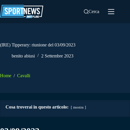
Salta
al
Cerca
contenuto
(IRE) Tipperary: riunione del 03/09/2023
benito abiusi
2 Settembre 2023
Home
/
Cavalli
Cosa troverai in questo articolo:
mostra