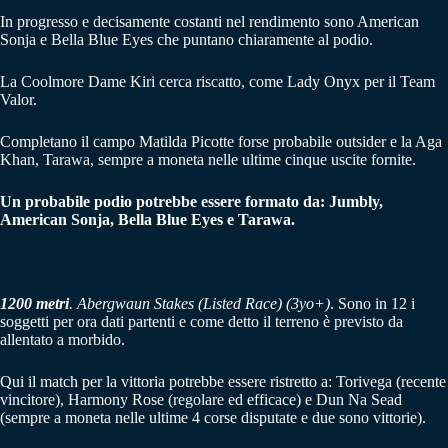
In progresso e decisamente costanti nel rendimento sono American
Sonja e Bella Blue Eyes che puntano chiaramente al podio.
La Coolmore Dame Kiri cerca riscatto, come Lady Onyx per il Team
Valor.
Completano il campo Matilda Picotte forse probabile outsider e la Aga
Khan, Tarawa, sempre a moneta nelle ultime cinque uscite fornite.
Un probabile podio potrebbe essere formato da: Jumbly,
American Sonja, Bella Blue Eyes e Tarawa.
1200 metri
. Abergwaun Stakes (Listed Race) (3yo+)
. Sono in 12 i
soggetti per ora dati partenti e come detto il terreno è previsto da
allentato a morbido.
Qui il match per la vittoria potrebbe essere ristretto a: Torivega (recente
vincitore), Harmony Rose (regolare ed efficace) e Dun Na Sead
(sempre a moneta nelle ultime 4 corse disputate e due sono vittorie).