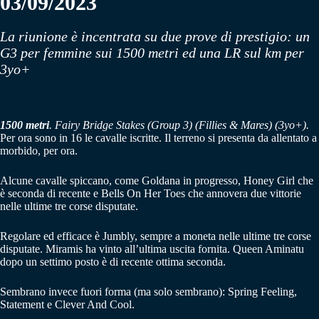
03/09/2023
La riunione è incentrata su due prove di prestigio: un
G3 per femmine sui 1500 metri ed una LR sul km per
3yo+
1500 metri
. Fairy Bridge Stakes (Group 3) (Fillies & Mares) (3yo+).
Per ora sono in 16 le cavalle iscritte. Il terreno si presenta da allentato a
morbido, per ora.
Alcune cavalle spiccano, come Goldana in progresso, Honey Girl che
è seconda di recente e Bells On Her Toes che annovera due vittorie
nelle ultime tre corse disputate.
Regolare ed efficace è Jumbly, sempre a moneta nelle ultime tre corse
disputate. Miramis ha vinto all’ultima uscita fornita. Queen Aminatu
dopo un settimo posto è di recente ottima seconda.
Sembrano invece fuori forma (ma solo sembrano): Spring Feeling,
Statement e Clever And Cool.