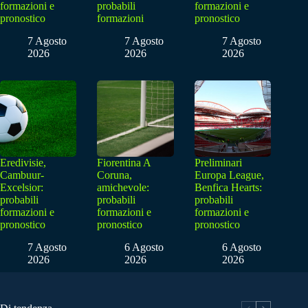
formazioni e
probabili
formazioni e
pronostico
formazioni
pronostico
7 Agosto
7 Agosto
7 Agosto
2026
2026
2026
Eredivisie,
Fiorentina A
Preliminari
Cambuur-
Coruna,
Europa League,
Excelsior:
amichevole:
Benfica Hearts:
probabili
probabili
probabili
formazioni e
formazioni e
formazioni e
pronostico
pronostico
pronostico
7 Agosto
6 Agosto
6 Agosto
2026
2026
2026