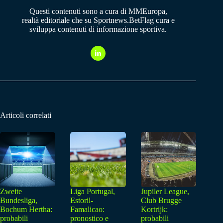
Questi contenuti sono a cura di MMEuropa,
realtà editoriale che su Sportnews.BetFlag cura e
sviluppa contenuti di informazione sportiva.
Articoli correlati
Zweite
Liga Portugal,
Jupiler League,
Bundesliga,
Estoril-
Club Brugge
Bochum Hertha:
Famalicao:
Kortrijk:
probabili
pronostico e
probabili