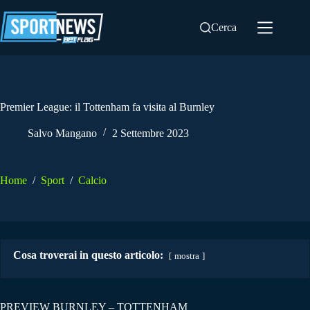
Salta
al
Cerca
contenuto
Premier League: il Tottenham fa visita al Burnley
Salvo Mangano
2 Settembre 2023
Home
/
Sport
/
Calcio
Cosa troverai in questo articolo:
mostra
PREVIEW BURNLEY – TOTTENHAM