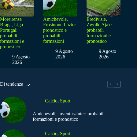
Moreirense
Amichevole,
Eredivisie,
Braga, Liga
Frosinone Lazio:
Zwolle Ajax:
Portugal:
pronostico e
probabili
probabili
probabili
formazioni e
formazioni e
formazioni
pronostico
pronostico
9 Agosto
9 Agosto
9 Agosto
2026
2026
2026
Di tendenza
Calcio
,
Sport
Amichevoli, Juventus-Inter: probabili
formazioni e pronostico
Calcio
,
Sport