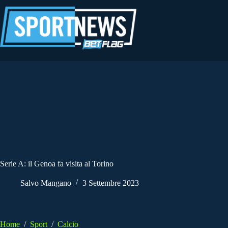
Salta
al
contenuto
Serie A: il Genoa fa visita al Torino
Salvo Mangano
3 Settembre 2023
Home
/
Sport
/
Calcio