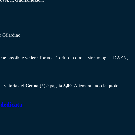
: Gilardino
he possibile vedere Torino – Torino in diretta streaming su DAZN,
a vittoria del
Genoa
(
2
) è pagata
5,00
. Attenzionando le quote
 dedicata