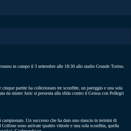
ranno in campo il 3 settembre alle 18:30 allo stadio Grande Torino.
 cinque partite ha collezionato tre sconfitte, un pareggio e una sola
ta da mister Juric si presenta alla sfida contro il Genoa con Pellegri
 di campionato. Un successo che ha dato uno slancio in termini di
 Grifone sono arrivate quattro vittorie e una sola sconfitta, quella
alinovskyi, Gudmundsson.