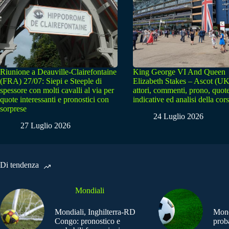
Riunione a Deauville-Clairefontaine
King George VI And Queen
(FRA) 27/07: Siepi e Steeple di
Elizabeth Stakes – Ascot (UK
spessore con molti cavalli al via per
attori, commenti, prono, quot
quote interessanti e pronostici con
indicative ed analisi della cor
sorprese
24 Luglio 2026
27 Luglio 2026
Di tendenza
Mondiali
Mondiali, Inghilterra-RD
Mond
Congo: pronostico e
prob