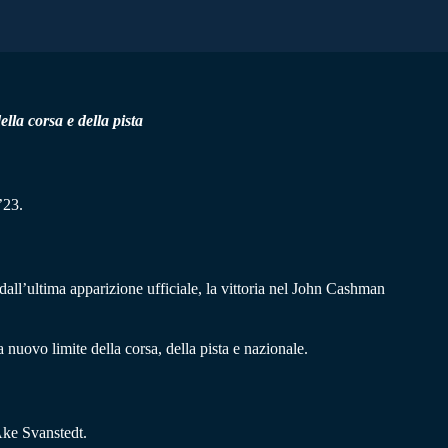
la corsa e della pista
’23.
 dall’ultima apparizione ufficiale, la vittoria nel John Cashman
a nuovo limite della corsa, della pista e nazionale.
 Ake Svanstedt.