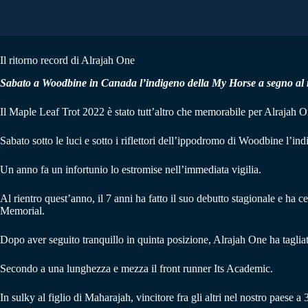
Il ritorno record di Alrajah One
Sabato a Woodbine in Canada l’indigeno della My Horse a segno al rie
Il Maple Leaf Trot 2022 è stato tutt’altro che memorabile per Alrajah O
Sabato sotto le luci e sotto i riflettori dell’ippodromo di Woodbine l’in
Un anno fa un infortunio lo estromise nell’immediata vigilia.
Al rientro quest’anno, il 7 anni ha fatto il suo debutto stagionale e ha c
Memorial.
Dopo aver seguito tranquillo in quinta posizione, Alrajah One ha tagliato 
Secondo a una lunghezza e mezza il front runner Its Academic.
In sulky al figlio di Maharajah, vincitore fra gli altri nel nostro paese