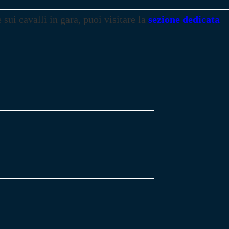
e sui cavalli in gara, puoi visitare la
sezione dedicata