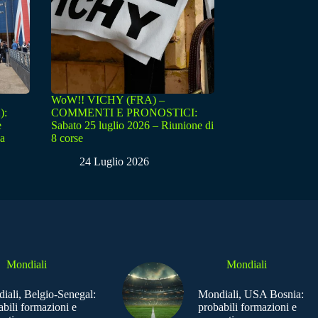
WoW!! VICHY (FRA) –
):
COMMENTI E PRONOSTICI:
e
Sabato 25 luglio 2026 – Riunione di
sa
8 corse
24 Luglio 2026
Mondiali
Mondiali
iali, Belgio-Senegal:
Mondiali, USA Bosnia:
abili formazioni e
probabili formazioni e