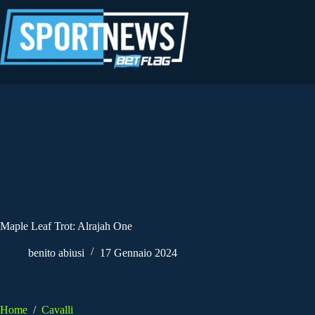
Salta
al
contenuto
Maple Leaf Trot: Alrajah One
benito abiusi
17 Gennaio 2024
Home
/
Cavalli