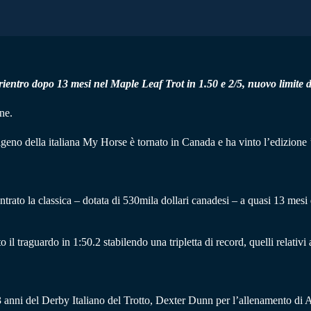
ntro dopo 13 mesi nel Maple Leaf Trot in 1.50 e 2/5, nuovo limite del
ne.
digeno della italiana My Horse è tornato in Canada e ha vinto l’edizione 
entrato la classica – dotata di 530mila dollari canadesi – a quasi 13 mesi
il traguardo in 1:50.2 stabilendo una tripletta di record, quelli relativi 
 a 3 anni del Derby Italiano del Trotto, Dexter Dunn per l’allenamento di