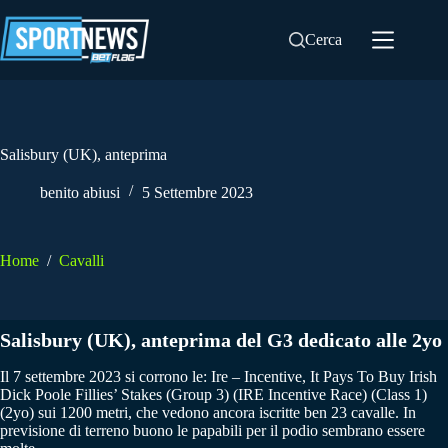
Salta
al
Cerca
contenuto
Salisbury (UK), anteprima
benito abiusi
5 Settembre 2023
Home
/
Cavalli
Salisbury (UK), anteprima del G3 dedicato alle 2yo
Il 7 settembre 2023 si corrono le: Ire – Incentive, It Pays To Buy Irish
Dick Poole Fillies’ Stakes (Group 3) (IRE Incentive Race) (Class 1)
(2yo) sui 1200 metri, che vedono ancora iscritte ben 23 cavalle. In
previsione di terreno buono le papabili per il podio sembrano essere