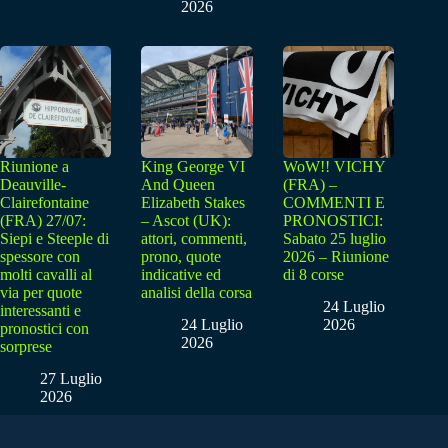
2026
Riunione a
King George VI
WoW!! VICHY
Deauville-
And Queen
(FRA) –
Clairefontaine
Elizabeth Stakes
COMMENTI E
(FRA) 27/07:
– Ascot (UK):
PRONOSTICI:
Siepi e Steeple di
attori, commenti,
Sabato 25 luglio
spessore con
prono, quote
2026 – Riunione
molti cavalli al
indicative ed
di 8 corse
via per quote
analisi della corsa
24 Luglio
interessanti e
24 Luglio
2026
pronostici con
2026
sorprese
27 Luglio
2026