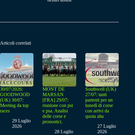
Articoli correlati
30/07/2026:
MONT DE
Southwell (UK)
GOODWOOD
MARSAN
27/07: tanti
(UK) 30/07:
[FRA] 29/07:
partenti per un
Meeting da top
riunione con psi
lunedì di corse
races
e psa. Analisi
con arrivi da
delle corse e
quota alta
29 Luglio
pronostici.
2026
27 Luglio
28 Luglio
2026