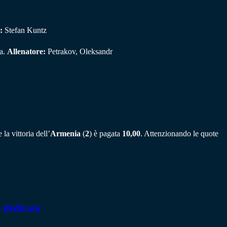
:
Stefan Kuntz
va.
Allenatore:
Petrakov, Oleksandr
la vittoria dell’
Armenia
(
2
) è pagata
10,00
. Attenzionando le quote
e dedicata