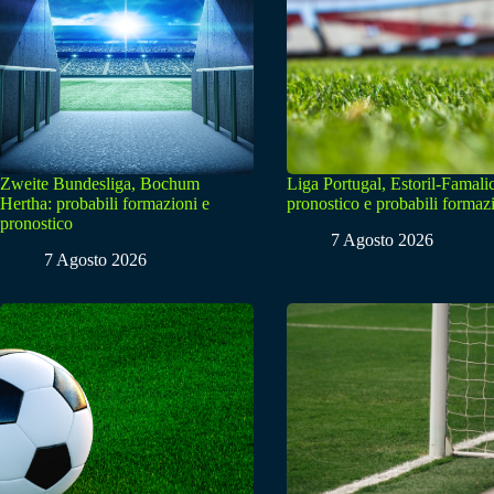
Zweite Bundesliga, Bochum
Liga Portugal, Estoril-Famali
Hertha: probabili formazioni e
pronostico e probabili formaz
pronostico
7 Agosto 2026
7 Agosto 2026