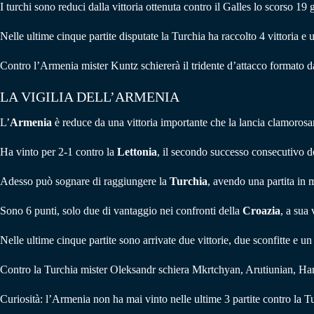
I turchi sono reduci dalla vittoria ottenuta contro il Galles lo scorso 19
Nelle ultime cinque partite disputate la Turchia ha raccolto 4 vittoria e 
Contro l’Armenia mister Kuntz schiererà il tridente d’attacco formato d
LA VIGILIA DELL’ARMENIA
L’
Armenia
è reduce da una vittoria importante che la lancia clamoros
Ha vinto per 2-1 contro la
Lettonia
, il secondo successo consecutivo do
Adesso può sognare di raggiungere la
Turchia
, avendo una partita in m
Sono 6 punti, solo due di vantaggio nei confronti della
Croazia
, a sua 
Nelle ultime cinque partite sono arrivate due vittorie, due sconfitte e un
Contro la Turchia mister Oleksandr schiera Mkrtchyan, Arutiunian, Har
Curiosità: l’Armenia non ha mai vinto nelle ultime 3 partite contro la T