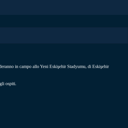
deranno in campo allo Yeni Eskişehir Stadyumu, di Eskişehir
li ospiti.