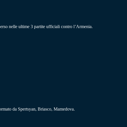
so nelle ultime 3 partite ufficiali contro l’Armenia.
e formato da Spertsyan, Briasco, Mamedova.