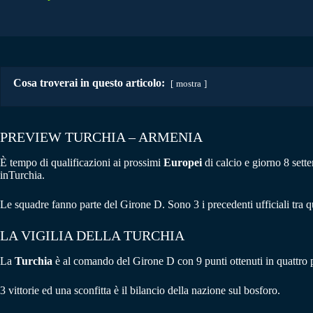
Cosa troverai in questo articolo:
mostra
PREVIEW TURCHIA – ARMENIA
Ѐ tempo di qualificazioni ai prossimi
Europei
di calcio e giorno 8 sett
inTurchia.
Le squadre fanno parte del Girone D. Sono 3 i precedenti ufficiali tra ques
LA VIGILIA DELLA TURCHIA
La
Turchia
è al comando del Girone D con 9 punti ottenuti in quattro p
3 vittorie ed una sconfitta è il bilancio della nazione sul bosforo.