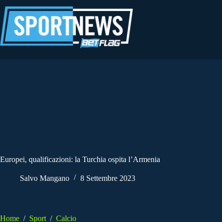
Salta
al
contenuto
Europei, qualificazioni: la Turchia ospita l’Armenia
Salvo Mangano
8 Settembre 2023
Home
/
Sport
/
Calcio