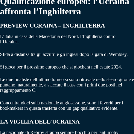
Qualificazione europeo: l’Ucraina
affronta l’Inghilterra
PREVIEW UCRAINA – INGHILTERRA
L’Italia in casa della Macedonia del Nord, l’Inghilterra contro
l’Ucraina.
Sfida a distanza tra gli azzurri e gli inglesi dopo la gara di Wembley.
Si gioca per il prossimo europeo che si giocherà nell’estate 2024.
Le due finaliste dell’ultimo torneo si sono ritrovate nello stesso girone e
puntano, naturalmente, a staccare il pass con i primi due posti nel
raggruppamento C.
Concentrandoci sulla nazionale anglosassone, sono i favoriti per i
bookmakers in questa trasferta con un gap qualitativo evidente.
LA VIGILIA DELL’UCRAINA
La nazionale di Rebrov strappa sempre l’occhio per tanti motivi