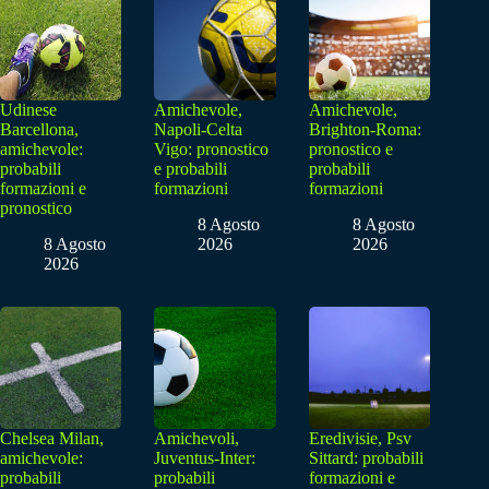
Udinese
Amichevole,
Amichevole,
Barcellona,
Napoli-Celta
Brighton-Roma:
amichevole:
Vigo: pronostico
pronostico e
probabili
e probabili
probabili
formazioni e
formazioni
formazioni
pronostico
8 Agosto
8 Agosto
8 Agosto
2026
2026
2026
Chelsea Milan,
Amichevoli,
Eredivisie, Psv
amichevole:
Juventus-Inter:
Sittard: probabili
probabili
probabili
formazioni e