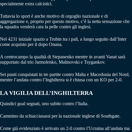
specialmente extra calcistici.
Tuttavia lo sport è anche motivo di orgoglio nazionale e di
aggregazione e, proprio per questo motivo, c’è la netta sensazione che
la squadra venderà cara la pelle contro gli inglesi.
Nel 4231 iniziale spazio a Trubin tra i pali, a lungo seguito dall’Inter
come acquisto per il dopo Onana.
A centrocampo la qualità di Stepanenko mentre in avanti Vanat sarà
supportato dal trio Jarmolenko, Malinovski e Tsygankov.
Sei punti conquistati in tre partite contro Malta e Macedonia del Nord,
mentre l’andata contro l’Inghilterra si è chiusa con un KO per 2-0.
LA VIGILIA DELL’INGHILTERRA
Quindici goal segnati, uno subito contro l’Italia.
Cammino da schiacciasassi per la nazionale inglese di Southgate.
Come già evidenziato è arrivato un 2-0 contro l’Ucraina all’andata ma