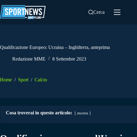
Salta
al
Cerca
contenuto
Qualificazione Europeo: Ucraina – Inghilterra, anteprima
Redazione MME
8 Settembre 2023
Home
/
Sport
/
Calcio
Cosa troverai in questo articolo:
mostra