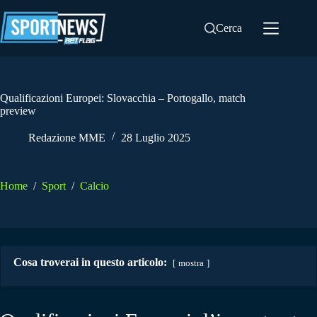
Salta
al
Cerca
contenuto
Qualificazioni Europei: Slovacchia – Portogallo, match
preview
Redazione MME
28 Luglio 2025
Home
/
Sport
/
Calcio
Cosa troverai in questo articolo:
mostra