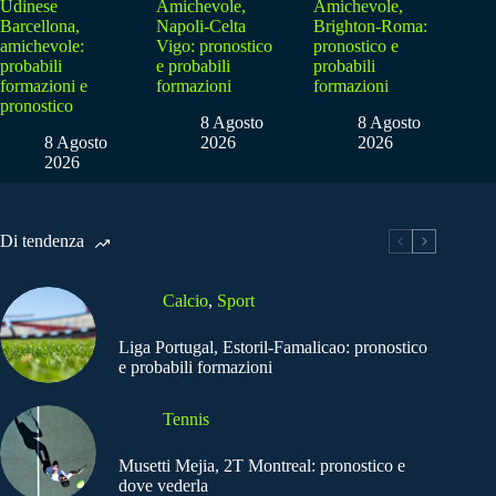
Udinese
Amichevole,
Amichevole,
Barcellona,
Napoli-Celta
Brighton-Roma:
amichevole:
Vigo: pronostico
pronostico e
probabili
e probabili
probabili
formazioni e
formazioni
formazioni
pronostico
8 Agosto
8 Agosto
8 Agosto
2026
2026
2026
Di tendenza
Calcio
,
Sport
Liga Portugal, Estoril-Famalicao: pronostico
e probabili formazioni
Tennis
Musetti Mejia, 2T Montreal: pronostico e
dove vederla