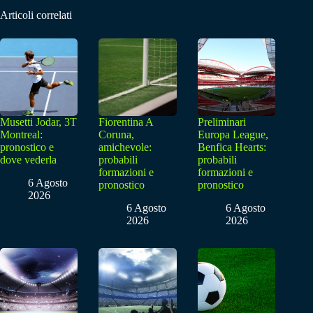
Articoli correlati
Musetti Jodar, 3T
Fiorentina A
Preliminari
Montreal:
Coruna,
Europa League,
pronostico e
amichevole:
Benfica Hearts:
dove vederla
probabili
probabili
formazioni e
formazioni e
6 Agosto
pronostico
pronostico
2026
6 Agosto
6 Agosto
2026
2026