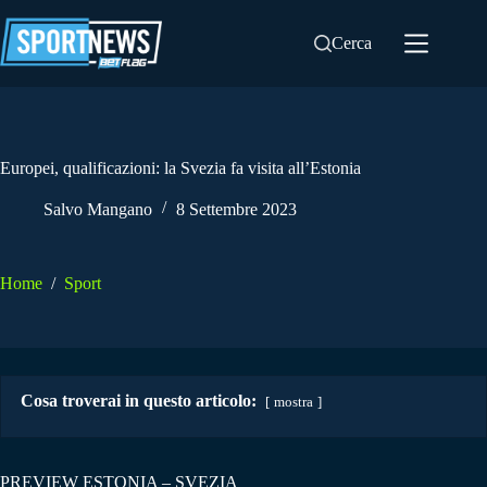
Salta
al
Cerca
contenuto
Europei, qualificazioni: la Svezia fa visita all’Estonia
Salvo Mangano
8 Settembre 2023
Home
/
Sport
Cosa troverai in questo articolo:
mostra
PREVIEW ESTONIA – SVEZIA