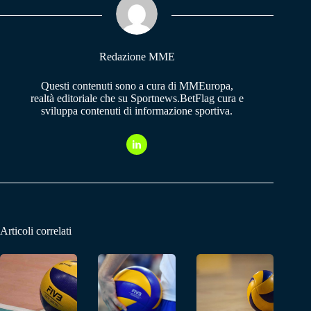
pp
m
Redazione MME
Questi contenuti sono a cura di MMEuropa,
realtà editoriale che su Sportnews.BetFlag cura e
sviluppa contenuti di informazione sportiva.
Articoli correlati