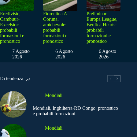
Eredivisie,
Fiorentina A
Preliminari
Cambuur-
Coruna,
Europa League,
Excelsior:
amichevole:
Benfica Hearts:
probabili
probabili
probabili
formazioni e
formazioni e
formazioni e
pronostico
pronostico
pronostico
7 Agosto
6 Agosto
6 Agosto
2026
2026
2026
Di tendenza
Mondiali
Mondiali, Inghilterra-RD Congo: pronostico
e probabili formazioni
Mondiali