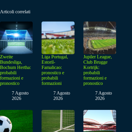
Articoli correlati
Zweite
Liga Portugal,
Jupiler League,
Bundesliga,
Estoril-
Club Brugge
Bochum Hertha:
Famalicao:
Kortrijk:
probabili
pronostico e
probabili
formazioni e
probabili
formazioni e
pronostico
formazioni
pronostico
7 Agosto
7 Agosto
7 Agosto
2026
2026
2026