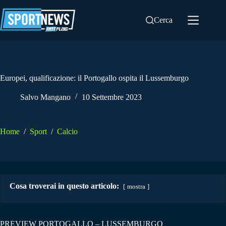
Salta
al
Cerca
contenuto
Europei, qualificazione: il Portogallo ospita il Lussemburgo
Salvo Mangano
10 Settembre 2023
Home
/
Sport
/
Calcio
Cosa troverai in questo articolo:
mostra
PREVIEW PORTOGALLO – LUSSEMBURGO