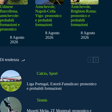
Udinese
Amichevole,
Amichevole,
Barcellona,
Napoli-Celta
Brighton-Roma:
amichevole:
Vigo: pronostico
pronostico e
probabili
e probabili
probabili
formazioni e
formazioni
formazioni
pronostico
8 Agosto
8 Agosto
8 Agosto
2026
2026
2026
Di tendenza
Calcio
,
Sport
Liga Portugal, Estoril-Famalicao: pronostico
e probabili formazioni
Tennis
Musetti Mejia, 2T Montreal: pronostico e