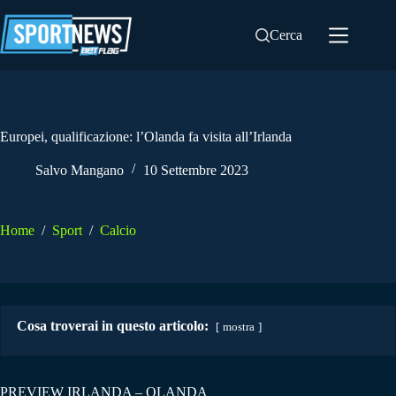
Salta
al
Cerca
contenuto
Europei, qualificazione: l’Olanda fa visita all’Irlanda
Salvo Mangano
10 Settembre 2023
Home
/
Sport
/
Calcio
Cosa troverai in questo articolo:
mostra
PREVIEW IRLANDA – OLANDA