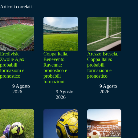
Articoli correlati
Eredivisie,
Coppa Italia,
Arezzo Brescia,
Zwolle Ajax:
Benevento-
Coppa Italia:
probabili
Ravenna:
probabili
formazioni e
pronostico e
formazioni e
pronostico
probabili
pronostico
formazioni
9 Agosto
9 Agosto
2026
9 Agosto
2026
2026