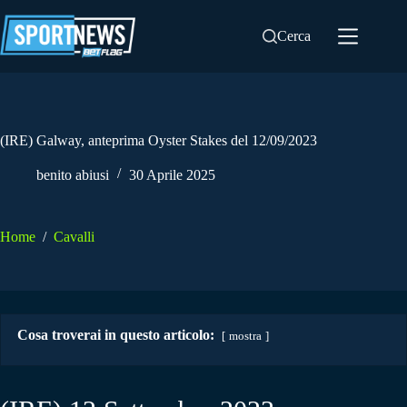
Salta
al
Cerca
contenuto
(IRE) Galway, anteprima Oyster Stakes del 12/09/2023
benito abiusi
30 Aprile 2025
Home
/
Cavalli
Cosa troverai in questo articolo:
mostra