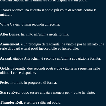
Grecian Slipper, nelle ultime tre corse disputate è sul podio.
Thanks Monica, ha sfiorato il podio più volte di recente contro le
migliori.
White Caviar, ottima seconda di recente.
Alba Longa
, ha vinto all’ultima uscita fornita.
Amusement
, è un prodigio di regolarità, ha vinto e poi ha infilato una
serie di quarti e terzi posti ineccepibile ed incredibile.
Azazat
, giubba Aga Khan, è seconda all’ultima apparizione fornita.
Golden Spangle
, due secondi posti e due vittorie in sequenza nelle
ultime 4 corse disputate.
Perfect Portrait, in progresso di forma.
Starry Eyed
, dopo essere andata a moneta per 4 volte ha vinto.
Thunder Roll
, è sempre salita sul podio.