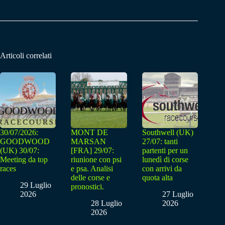
Articoli correlati
30/07/2026:
MONT DE
Southwell (UK)
GOODWOOD
MARSAN
27/07: tanti
(UK) 30/07:
[FRA] 29/07:
partenti per un
Meeting da top
riunione con psi
lunedì di corse
races
e psa. Analisi
con arrivi da
delle corse e
quota alta
29 Luglio
pronostici.
2026
27 Luglio
28 Luglio
2026
2026