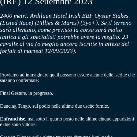
(IRE) 12 Settembre 2023
2400 metri. Ardilaun Hotel Irish EBF Oyster Stakes
(Listed Race) (Fillies & Mares) (3yo+). Se il terreno
sarà allentato, come previsto la corsa sarà molto
tattica e gli specialisti potrebbe avere la meglio. 23
cavalle al via (o meglio ancora iscritte in attesa del
forfait di martedì 12/09/2023).
Proviamo ad immaginare quali possono essere alcune delle iscritte che
saranno confermate:
Final Gesture, in progresso.
Dancing Tango, sul podio nelle ultime due uscite fornite.
Enfranchise
, mai sotto il quarto posto nelle ultime cinque apparizioni
e due sono vittorie.