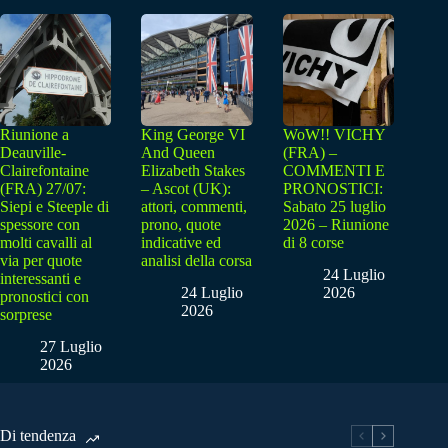
Riunione a
King George VI
WoW!! VICHY
Deauville-
And Queen
(FRA) –
Clairefontaine
Elizabeth Stakes
COMMENTI E
(FRA) 27/07:
– Ascot (UK):
PRONOSTICI:
Siepi e Steeple di
attori, commenti,
Sabato 25 luglio
spessore con
prono, quote
2026 – Riunione
molti cavalli al
indicative ed
di 8 corse
via per quote
analisi della corsa
24 Luglio
interessanti e
24 Luglio
2026
pronostici con
2026
sorprese
27 Luglio
2026
Di tendenza