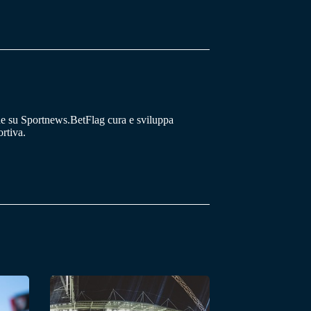
he su Sportnews.BetFlag cura e sviluppa
rtiva.