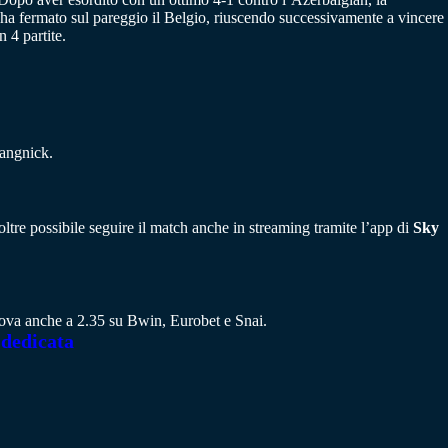
ha fermato sul pareggio il Belgio, riuscendo successivamente a vincere
 4 partite.
angnick.
noltre possibile seguire il match anche in streaming tramite l’app di
Sky
 trova anche a 2.35 su Bwin, Eurobet e Snai.
 dedicata