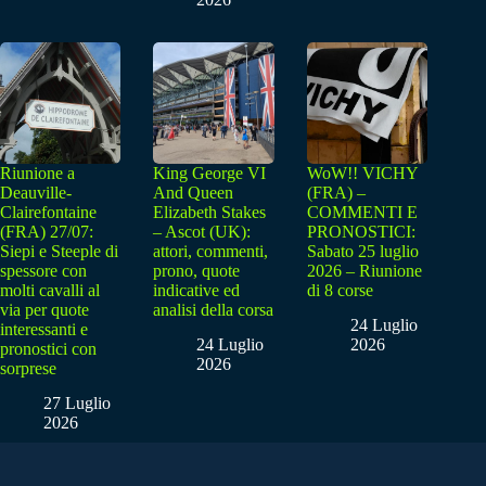
Riunione a
King George VI
WoW!! VICHY
Deauville-
And Queen
(FRA) –
Clairefontaine
Elizabeth Stakes
COMMENTI E
(FRA) 27/07:
– Ascot (UK):
PRONOSTICI:
Siepi e Steeple di
attori, commenti,
Sabato 25 luglio
spessore con
prono, quote
2026 – Riunione
molti cavalli al
indicative ed
di 8 corse
via per quote
analisi della corsa
24 Luglio
interessanti e
24 Luglio
2026
pronostici con
2026
sorprese
27 Luglio
2026