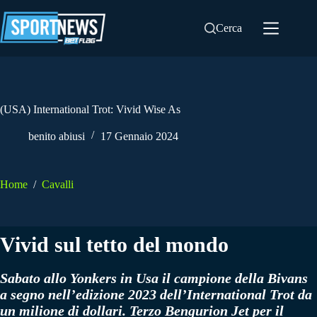
Salta
al
Cerca
contenuto
(USA) International Trot: Vivid Wise As
benito abiusi
17 Gennaio 2024
Home
/
Cavalli
Vivid sul tetto del mondo
Sabato allo Yonkers in Usa il campione della Bivans
a segno nell’edizione 2023 dell’International Trot da
un milione di dollari. Terzo Bengurion Jet per il