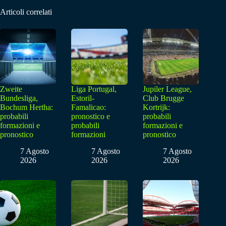
Articoli correlati
Zweite
Liga Portugal,
Jupiler League,
Bundesliga,
Estoril-
Club Brugge
Bochum Hertha:
Famalicao:
Kortrijk:
probabili
pronostico e
probabili
formazioni e
probabili
formazioni e
pronostico
formazioni
pronostico
7 Agosto
7 Agosto
7 Agosto
2026
2026
2026