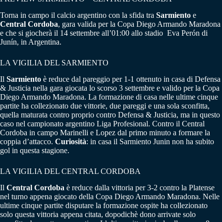
Torna in campo il calcio argentino con la sfida tra
Sarmiento
e
Central Cordoba
, gara valida per la Copa Diego Armando Maradona
e che si giocherà il 14 settembre all’01:00 allo stadio Eva Perón di
Junín, in Argentina.
LA VIGILIA DEL SARMIENTO
Il
Sarmiento
è reduce dal pareggio per 1-1 ottenuto in casa di Defensa
& Justicia nella gara giocata lo scorso 3 settembre e valido per la Copa
Diego Armando Maradona. La formazione di casa nelle ultime cinque
partite ha collezionato due vittorie, due pareggi e una sola sconfitta,
quella maturata contro proprio contro Defensa & Justicia, ma in questo
caso nel campionato argentino Liga Profesional. Contro il Central
Cordoba in campo Marinelli e Lopez dal primo minuto a formare la
coppia d’attacco.
Curiosità
: in casa il Sarmiento Junin non ha subito
gol in questa stagione.
LA VIGILIA DEL CENTRAL CORDOBA
Il
Central
Cordoba
è reduce dalla vittoria per 3-2 contro la Platense
nel turno appena giocato della Copa Diego Armando Maradona. Nelle
ultime cinque partite disputare la formazione ospite ha collezionato
solo questa vittoria appena citata, dopodichè dono arrivate solo