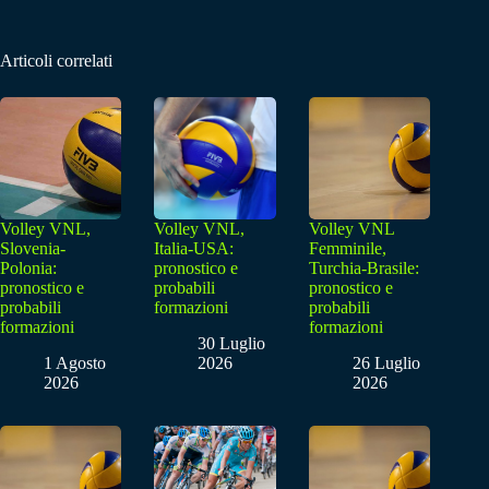
Articoli correlati
Volley VNL,
Volley VNL,
Volley VNL
Slovenia-
Italia-USA:
Femminile,
Polonia:
pronostico e
Turchia-Brasile:
pronostico e
probabili
pronostico e
probabili
formazioni
probabili
formazioni
formazioni
30 Luglio
1 Agosto
2026
26 Luglio
2026
2026