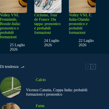
Volley VNL
Ciclismo, Tour
Volley VNL F,
Femminile,
de France 19a
Italia-Olanda:
Brasile-Italia:
tappa: pronostico
pronostico e
pronostico e
e probabili
probabili
probabili
formazioni
formazioni
formazioni
24 Luglio
22 Luglio
25 Luglio
2026
2026
2026
Di tendenza
Calcio
Vicenza Catania, Coppa Italia: probabili
formazioni e pronostico
Fanta