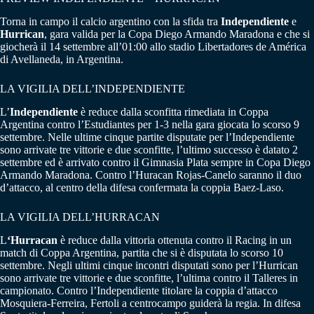
Torna in campo il calcio argentino con la sfida tra
Independiente
e
Hurrican
, gara valida per la Copa Diego Armando Maradona e che si
giocherà il 14 settembre all’01:00 allo stadio Libertadores de América
di Avellaneda, in Argentina.
LA VIGILIA DELL’INDEPENDIENTE
L’
Independiente
è reduce dalla sconfitta rimediata in Coppa
Argentina contro l’Estudiantes per 1-3 nella gara giocata lo scorso 9
settembre. Nelle ultime cinque partite disputate per l’Independiente
sono arrivate tre vittorie e due sconfitte, l’ultimo successo è datato 2
settembre ed è arrivato contro il Gimnasia Plata sempre in Copa Diego
Armando Maradona. Contro l’Huracan Rojas-Canelo saranno il duo
d’attacco, al centro della difesa confermata la coppia Baez-Laso.
LA VIGILIA DELL’HURRACAN
L
‘Hurracan
è reduce dalla vittoria ottenuta contro il Racing in un
match di Coppa Argentina, partita che si è disputata lo scorso 10
settembre. Negli ultimi cinque incontri disputati sono per l’Hurrican
sono arrivate tre vittorie e due sconfitte, l’ultima contro il Talleres in
campionato. Contro l’Independiente titolare la coppia d’attacco
Mosquiera-Ferreira, Fertoli a centrocampo guiderà la regia. In difesa